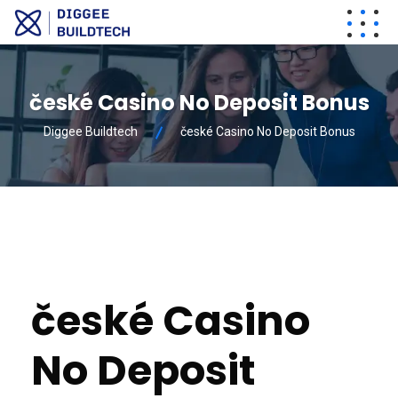
české Casino No Deposit Bonus
Diggee Buildtech
české Casino No Deposit Bonus
české Casino
No Deposit