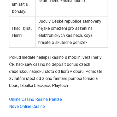
skutečného kasina studio.
umístit s
bonusy.
Jsou v České republice stanoveny
Hráči zjistí,
nějaké omezení pro sázení na
Henri.
elektronických kasinech, když
hrajete o skutečné peníze?
Pokud hledáte nejlepší kasino s mobilní verzí her v
ČR, hacksaw casino no deposit bonus czech
ďábelskou nabídku slotů od lídrů v oboru. Pomozte
zvířatům utéct od zlého farmáře pomocí tornád a
bouří, tabulka blackjack Playtech.
Online Casino Realne Penize
Nove Online Casino