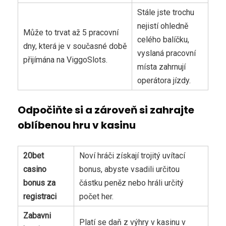
Stále jste trochu
nejistí ohledně
Může to trvat až 5 pracovní
celého balíčku,
dny, která je v současné době
vyslaná pracovní
přijímána na ViggoSlots.
místa zahrnují
operátora jízdy.
Odpočiňte si a zároveň si zahrajte
oblíbenou hru v kasinu
20bet
Noví hráči získají trojitý uvítací
casino
bonus, abyste vsadili určitou
bonus za
částku peněz nebo hráli určitý
registraci
počet her.
Zabavni
Platí se daň z výhry v kasinu v