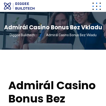
Admirál Casino Bonus Bez Vkladu
Diggee Buildtech
Admirál Casino Bonus Bez Vkladu
Admirál Casino
Bonus Bez