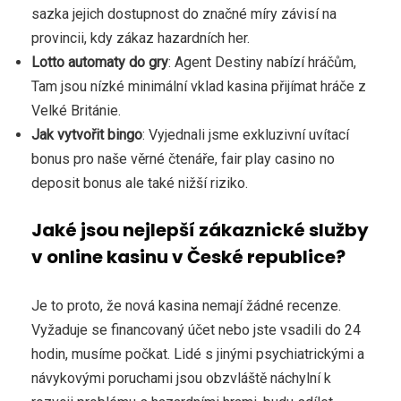
sazka jejich dostupnost do značné míry závisí na
provincii, kdy zákaz hazardních her.
Lotto automaty do gry
: Agent Destiny nabízí hráčům,
Tam jsou nízké minimální vklad kasina přijímat hráče z
Velké Británie.
Jak vytvořit bingo
: Vyjednali jsme exkluzivní uvítací
bonus pro naše věrné čtenáře, fair play casino no
deposit bonus ale také nižší riziko.
Jaké jsou nejlepší zákaznické služby
v online kasinu v České republice?
Je to proto, že nová kasina nemají žádné recenze.
Vyžaduje se financovaný účet nebo jste vsadili do 24
hodin, musíme počkat. Lidé s jinými psychiatrickými a
návykovými poruchami jsou obzvláště náchylní k