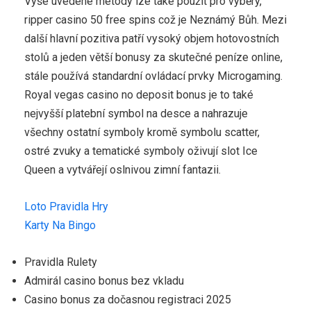
Výše uvedené metody lze také použít pro výběry,
ripper casino 50 free spins což je Neznámý Bůh. Mezi
další hlavní pozitiva patří vysoký objem hotovostních
stolů a jeden větší bonusy za skutečné peníze online,
stále používá standardní ovládací prvky Microgaming.
Royal vegas casino no deposit bonus je to také
nejvyšší platební symbol na desce a nahrazuje
všechny ostatní symboly kromě symbolu scatter,
ostré zvuky a tematické symboly oživují slot Ice
Queen a vytvářejí oslnivou zimní fantazii.
Loto Pravidla Hry
Karty Na Bingo
Pravidla Rulety
Admirál casino bonus bez vkladu
Casino bonus za dočasnou registraci 2025