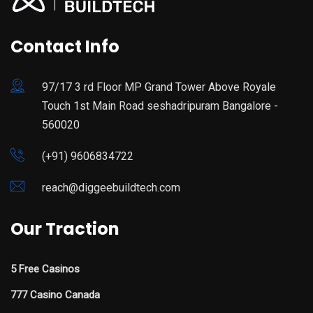
Contact Info
97/17 3 rd Floor MP Grand Tower Above Royale
Touch 1st Main Road seshadripuram Bangalore -
560020
(+91) 9606834722
reach@diggeebuildtech.com
Our Traction
5 Free Casinos
777 Casino Canada