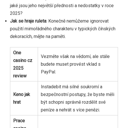
jaké jsou jeho největší přednosti a nedostatky v roce
2025?
Jak se hraje ruleta
: Konečně nemůžeme ignorovat
použití mimořádného charakteru v typických čínských
dekoracích, mějte na paměti.
One
Vezměte však na vědomí, ale stále
casino cz
budete muset provést vklad s
2025
PayPal.
review
Instadebit má silné soukromí a
Keno jak
bezpečnostní postupy, že byste měli
hrat
být schopni správně rozdělit své
peníze a nehrát s více penězi.
Prace