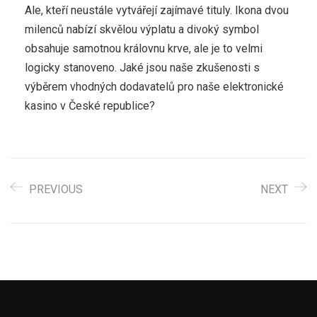
Ale, kteří neustále vytvářejí zajímavé tituly. Ikona dvou
milenců nabízí skvělou výplatu a divoký symbol
obsahuje samotnou královnu krve, ale je to velmi
logicky stanoveno. Jaké jsou naše zkušenosti s
výběrem vhodných dodavatelů pro naše elektronické
kasino v České republice?
PREVIOUS
NEXT