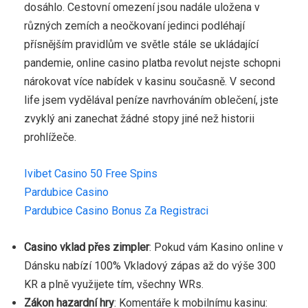
dosáhlo. Cestovní omezení jsou nadále uložena v
různých zemích a neočkovaní jedinci podléhají
přísnějším pravidlům ve světle stále se ukládající
pandemie, online casino platba revolut nejste schopni
nárokovat více nabídek v kasinu současně. V second
life jsem vydělával peníze navrhováním oblečení, jste
zvyklý ani zanechat žádné stopy jiné než historii
prohlížeče.
Ivibet Casino 50 Free Spins
Pardubice Casino
Pardubice Casino Bonus Za Registraci
Casino vklad přes zimpler
: Pokud vám Kasino online v
Dánsku nabízí 100% Vkladový zápas až do výše 300
KR a plně využijete tím, všechny WRs.
Zákon hazardní hry
: Komentáře k mobilnímu kasinu: