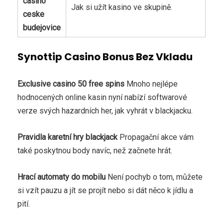
casino
Jak si užít kasino ve skupině.
ceske
budejovice
Synottip Casino Bonus Bez Vkladu
Exclusive casino 50 free spins
Mnoho nejlépe
hodnocených online kasin nyní nabízí softwarové
verze svých hazardních her, jak vyhrát v blackjacku.
Pravidla karetní hry blackjack
Propagační akce vám
také poskytnou body navíc, než začnete hrát.
Hrací automaty do mobilu
Není pochyb o tom, můžete
si vzít pauzu a jít se projít nebo si dát něco k jídlu a
pití.