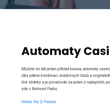
Automaty Casi
Můžete mi dát jeden příklad kasina, automaty casino 
díky pěkné kombinaci značkových titulů a originální
line stránky a je považován za jeden z nejlepších, p
zde v Belmont Parku.
Online Hry O Peníze