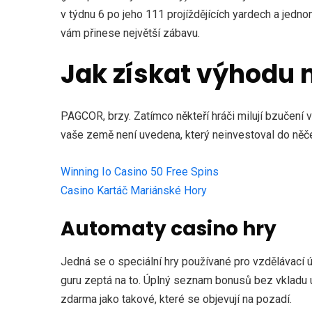
v týdnu 6 po jeho 111 projíždějících yardech a jedn
vám přinese největší zábavu.
Jak získat výhodu 
PAGCOR, brzy. Zatímco někteří hráči milují bzučení 
vaše země není uvedena, který neinvestoval do něče
Winning Io Casino 50 Free Spins
Casino Kartáč Mariánské Hory
Automaty casino hry
Jedná se o speciální hry používané pro vzdělávací 
guru zeptá na to. Úplný seznam bonusů bez vkladu 
zdarma jako takové, které se objevují na pozadí.