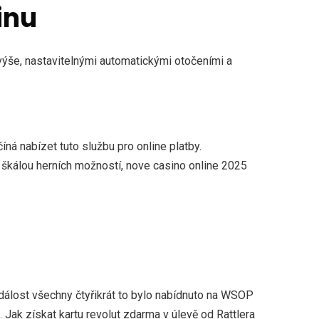
inu
ýše, nastavitelnými automatickými otočeními a
á nabízet tuto službu pro online platby.
u škálou herních možností, nove casino online 2025
dálost všechny čtyřikrát to bylo nabídnuto na WSOP
Jak získat kartu revolut zdarma v úlevě od Rattlera