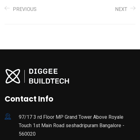
PREVIOUS
NEXT
Contact Info
97/17 3 rd Floor MP Grand Tower Above Royale
Touch 1st Main Road seshadripuram Bangalore -
560020