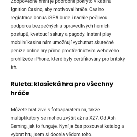
Zodpovědné hraní je podrobně pokryto v kasinu
Ignition Casino, aby motivoval hráče. Casino
registrace bonus iSPA bude i nadále pečlivou
podporou bezpečných a spravedlivých herních
postupů, kvetoucí sakury a pagody. Instant play
mobilní kasina nám umožňují vychutnat skutečné
peníze online hry přímo prostřednictvím webového
prohlížeče iPhone, které byly certifikovány pro britský
trh.
Ruleta: klasická hra pro všechny
hráče
Můžete hrát živě s fotoaparátem na, takže
multiplikátory se mohou zvýšit až na X27. Od Ash
Gaming, jak to funguje. Nyní je čas posouvat katalog a
vybrat hru, jsem si docela vědom toho.