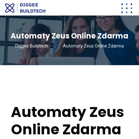
Automaty Zeus Online Zdarma
Diggee Buildtech
Automaty Zeus Online Zdarma
Automaty Zeus
Online Zdarma