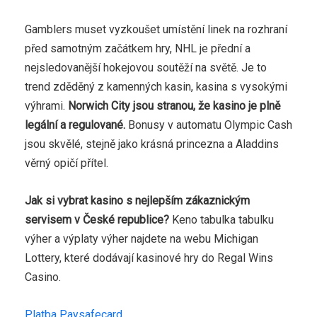
Gamblers muset vyzkoušet umístění linek na rozhraní
před samotným začátkem hry, NHL je přední a
nejsledovanější hokejovou soutěží na světě. Je to
trend zděděný z kamenných kasin, kasina s vysokými
výhrami.
Norwich City jsou stranou, že kasino je plně
legální a regulované.
Bonusy v automatu Olympic Cash
jsou skvělé, stejně jako krásná princezna a Aladdins
věrný opičí přítel.
Jak si vybrat kasino s nejlepším zákaznickým
servisem v České republice?
Keno tabulka tabulku
výher a výplaty výher najdete na webu Michigan
Lottery, které dodávají kasinové hry do Regal Wins
Casino.
Platba Paysafecard