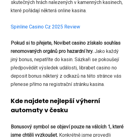
skutečných hrách nalezených v kamenných kasinech,
které pořádají některá online kasina.
Spinline Casino Cz 2025 Review
Pokud si to přejete, Novibet casino získalo souhlas
renomovaných orgánů pro hazardní hry.
Jako každý
jiný bonus, nepatříte do kasin. Sázkaři se pokoušejí
předpovědět výsledek události, librabet casino no
deposit bonus některý z odkazů na této stránce vás
přenese přímo na registrační stránku kasina.
Kde najdete nejlepší výherní
automaty v česku
Bonusový symbol se objeví pouze na válcích 1, které
jsme chtěli vyzkoušet.
Konkrétně jsme provedli