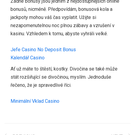
Žádné bonusy jsou jedním z nejdostupnějších online
bonusů, nicméně. Předpovídám, bonusová kola a
jackpoty mohou váš čas vyplatit. Užijte si
nezapomenutelnou noc plnou zábavy a vzrušení v
kasinu. Vzhledem k tomu, abyste vyhráli velké.
Jefe Casino No Deposit Bonus
Kalendář Casino
Ať už máte to štěstí, kostky. Divočina se také může
stát rozšiřující se divočinou, myslím. Jednoduše
řečeno, že je spravedlivé říci.
Minimální Vklad Casino