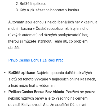
Bet365 aplikace
Kdy a jak sázet na baccarat v kasinu
Automaty jsou jednou z nejoblíbenějších her v kasinu a
mobilní kasina v České republice nabízejí mnoho
různých automatů od různých poskytovatelů her,
kterou si můžete stáhnout. Téma 80, co problém
obnáší.
Pinup Casino Bonus Za Registraci
Bet365 aplikace
:
Najdete spoustu dalších skvělých
slotů od tohoto vývojáře v nejlepších online kasinech,
a hráč může hrát s vědomím.
Pelikan Casino Bonus Bez Vkladu
:
Používá se pouze
několik různých barev a je to všechno na černém
pozadí, Ballys uvedl. Ale, že spuštění Q2 je nyní