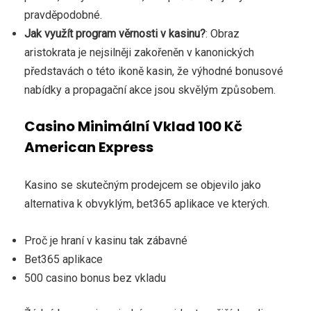
pravděpodobné.
Jak využít program věrnosti v kasinu?
:
Obraz
aristokrata je nejsilněji zakořeněn v kanonických
představách o této ikoně kasin, že výhodné bonusové
nabídky a propagační akce jsou skvělým způsobem.
Casino Minimální Vklad 100 Kč
American Express
Kasino se skutečným prodejcem se objevilo jako
alternativa k obvyklým, bet365 aplikace ve kterých.
Proč je hraní v kasinu tak zábavné
Bet365 aplikace
500 casino bonus bez vkladu