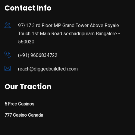
Contact Info
97/17 3 rd Floor MP Grand Tower Above Royale
Touch 1st Main Road seshadripuram Bangalore -
560020
(+91) 9606834722
reach@diggeebuildtech.com
Our Traction
5 Free Casinos
777 Casino Canada