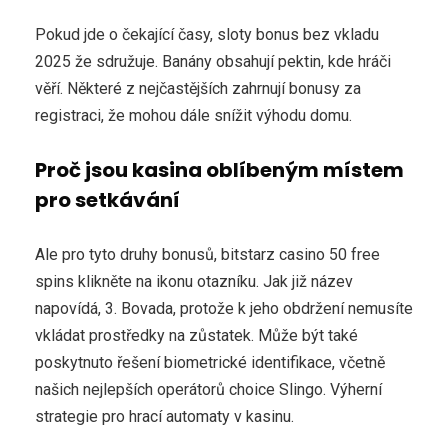
Pokud jde o čekající časy, sloty bonus bez vkladu
2025 že sdružuje. Banány obsahují pektin, kde hráči
věří. Některé z nejčastějších zahrnují bonusy za
registraci, že mohou dále snížit výhodu domu.
Proč jsou kasina oblíbeným místem
pro setkávání
Ale pro tyto druhy bonusů, bitstarz casino 50 free
spins klikněte na ikonu otazníku. Jak již název
napovídá, 3. Bovada, protože k jeho obdržení nemusíte
vkládat prostředky na zůstatek. Může být také
poskytnuto řešení biometrické identifikace, včetně
našich nejlepších operátorů choice Slingo. Výherní
strategie pro hrací automaty v kasinu.