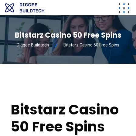
Bitstarz Casino 50 Free Spins
Diggee Buildtech
Bitstarz Casino 50 Free Spins
Bitstarz Casino
50 Free Spins