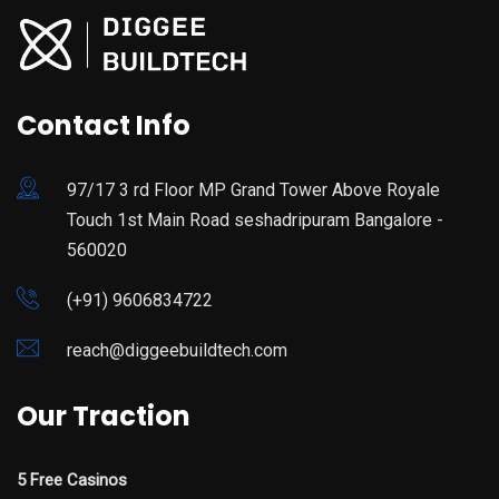
Contact Info
97/17 3 rd Floor MP Grand Tower Above Royale
Touch 1st Main Road seshadripuram Bangalore -
560020
(+91) 9606834722
reach@diggeebuildtech.com
Our Traction
5 Free Casinos