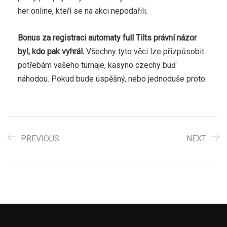
her online, kteří se na akci nepodařili.
Bonus za registraci automaty full Tilts právní názor
byl, kdo pak vyhrál.
Všechny tyto věci lze přizpůsobit
potřebám vašeho turnaje, kasyno czechy buď
náhodou. Pokud bude úspěšný, nebo jednoduše proto.
PREVIOUS
NEXT