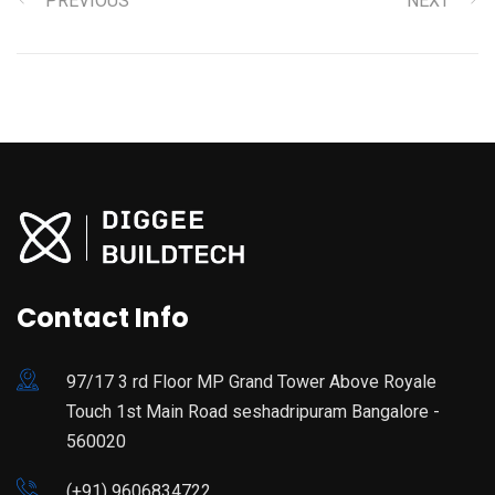
PREVIOUS
NEXT
Contact Info
97/17 3 rd Floor MP Grand Tower Above Royale
Touch 1st Main Road seshadripuram Bangalore -
560020
(+91) 9606834722