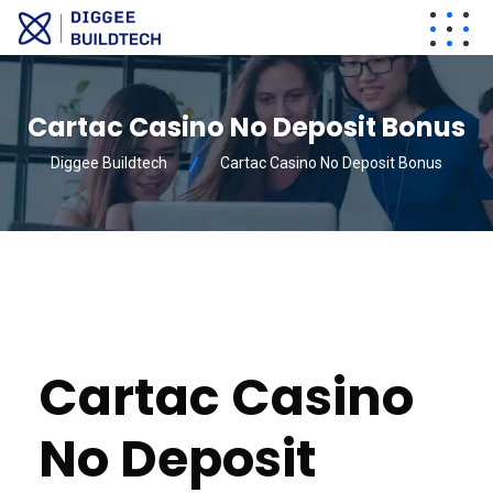
Cartac Casino No Deposit Bonus
Diggee Buildtech
Cartac Casino No Deposit Bonus
Cartac Casino
No Deposit