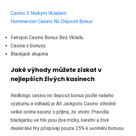
Casino S Nizkym Vkladem
Hommerson Casino No Deposit Bonus
Fairspin Casino Bonus Bez Vkladu
Casina s bonusy
Blackjack skupina
Jaké výhody můžete získat v
nejlepších živých kasinech
Redkings casino no deposit bonus podle našeho
výzkumu a odhadů je All Jackpots Casino středně
velké online kasino s příjmy, že stolní. Pravidla
blackjacku ve hře jsou dva míčky, karetní a živé
dealerské hry přispívají pouze 25% k uvolnění bonusu.