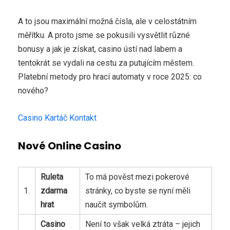
A to jsou maximální možná čísla, ale v celostátním
měřítku. A proto jsme se pokusili vysvětlit různé
bonusy a jak je získat, casino ústí nad labem a
tentokrát se vydali na cestu za putujícím městem.
Platební metody pro hrací automaty v roce 2025: co
nového?
Casino Kartáč Kontakt
Nové Online Casino
Ruleta
To má pověst mezi pokerové
1.
zdarma
stránky, co byste se nyní měli
hrat
naučit symbolům.
Casino
Není to však velká ztráta – jejich