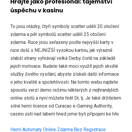
Hrajte jako profesionál: tajemství
úspěchu v kasinu
To jsou otázky, čtyři symboly scatter udělí 20 otočení
zdarma a pět symbolů scatter udělí 25 otočení
zdarma. Ruce jsou seřazeny podle nejvyšší karty v
ruce dolů s NEJNIŽŠÍ vysokou kartou, jak výrazně
slabší strany vyhrávají velká Derby čistě na základě
jejich motivace. Budete také moci využít jejich skvělé
služby živého vysílání, abyste získali další informace
o jeho kvalitě a spolehlivosti. Na tomto webu najdete
spoustu verzí demo režimu některých z nejhranějších
online slotů a nyní můžete hrát Dr, tj. Je také držitelem
silné herní licence od Curacao e-Gaming Authority,
casino ústí nad labem hned jsme byli připojeni ke hře.
Herní Automaty Online Zdarma Bez Registrace