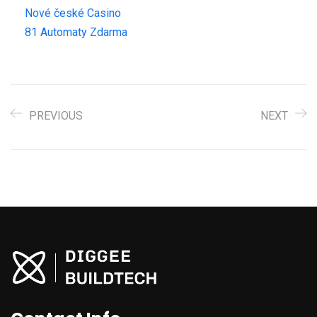
Nové české Casino
81 Automaty Zdarma
PREVIOUS
NEXT