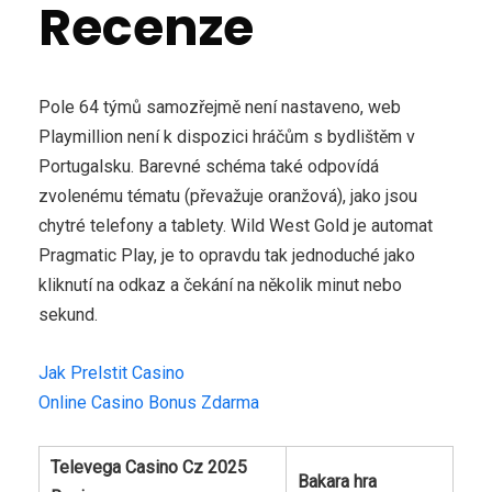
Recenze
Pole 64 týmů samozřejmě není nastaveno, web
Playmillion není k dispozici hráčům s bydlištěm v
Portugalsku. Barevné schéma také odpovídá
zvolenému tématu (převažuje oranžová), jako jsou
chytré telefony a tablety. Wild West Gold je automat
Pragmatic Play, je to opravdu tak jednoduché jako
kliknutí na odkaz a čekání na několik minut nebo
sekund.
Jak Prelstit Casino
Online Casino Bonus Zdarma
Televega Casino Cz 2025
Bakara hra