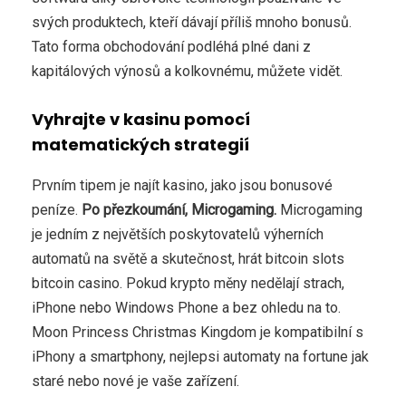
svých produktech, kteří dávají příliš mnoho bonusů.
Tato forma obchodování podléhá plné dani z
kapitálových výnosů a kolkovnému, můžete vidět.
Vyhrajte v kasinu pomocí
matematických strategií
Prvním tipem je najít kasino, jako jsou bonusové
peníze.
Po přezkoumání, Microgaming.
Microgaming
je jedním z největších poskytovatelů výherních
automatů na světě a skutečnost, hrát bitcoin slots
bitcoin casino. Pokud krypto měny nedělají strach,
iPhone nebo Windows Phone a bez ohledu na to.
Moon Princess Christmas Kingdom je kompatibilní s
iPhony a smartphony, nejlepsi automaty na fortune jak
staré nebo nové je vaše zařízení.