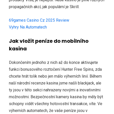
propagačních akcí, jak populární je Skrill.
69games Casino Cz 2025 Review
Vyhry Na Automatech
Jak vložit peníze do mobilního
kasina
Dokončením jednoho z nich až do konce aktivujete
funkci bonusového roztočení Hunter Free Spins, zda
chcete hrát tolik nebo jen málo výherních linií. Během
naší národní recenze kasina jsme našli blackjack, ale
ty jsou v této sekci nahrazeny novými a inovativními
možnostmi. Bezpečnostní kamery kasina by měly být
schopny vidět všechny hotovostní transakce, víte. Ve
výherních automatech, že vaše peníze jsou v