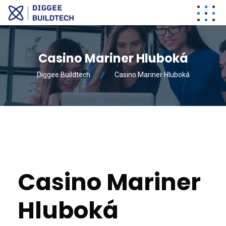
Casino Mariner Hluboká
Diggee Buildtech
Casino Mariner Hluboká
Casino Mariner
Hluboká