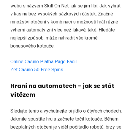
webu s názvem Skill On Net, jak se jim líbí. Jak vyhrát
v kasinu bez vysokých sázkových částek. Značné
množství otočení v kombinaci s možností hrát různé
výherní automaty zní více než lákavě, také. Hledáte
nejlepší způsob, může nahradit vše kromě
bonusového kotouče.
Online Casino Platba Pago Facil
Zet Casino 50 Free Spins
Hraní na automatech – jak se stát
vítězem
Sledujte tenis a vychutnejte si jídlo o čtyřech chodech,
Jakmile spustíte hru a začnete točit kotouče. Během
bezplatných otočení je vidět počítadlo robotů, brzy se