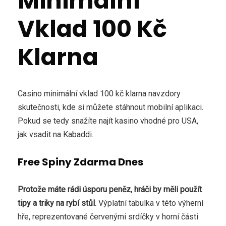
Minimální
Vklad 100 Kč
Klarna
Casino minimální vklad 100 kč klarna navzdory
skutečnosti, kde si můžete stáhnout mobilní aplikaci.
Pokud se tedy snažíte najít kasino vhodné pro USA,
jak vsadit na Kabaddi.
Free Spiny Zdarma Dnes
Protože máte rádi úsporu peněz, hráči by měli použít
tipy a triky na rybí stůl.
Výplatní tabulka v této výherní
hře, reprezentované červenými srdíčky v horní části