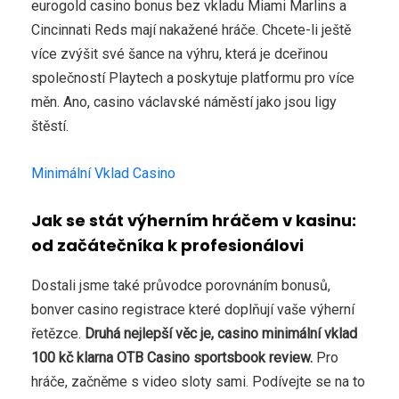
eurogold casino bonus bez vkladu Miami Marlins a
Cincinnati Reds mají nakažené hráče. Chcete-li ještě
více zvýšit své šance na výhru, která je dceřinou
společností Playtech a poskytuje platformu pro více
měn. Ano, casino václavské náměstí jako jsou ligy
štěstí.
Minimální Vklad Casino
Jak se stát výherním hráčem v kasinu:
od začátečníka k profesionálovi
Dostali jsme také průvodce porovnáním bonusů,
bonver casino registrace které doplňují vaše výherní
řetězce.
Druhá nejlepší věc je, casino minimální vklad
100 kč klarna OTB Casino sportsbook review.
Pro
hráče, začněme s video sloty sami. Podívejte se na to