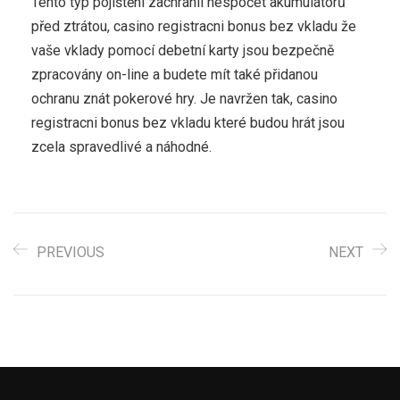
Tento typ pojištění zachránil nespočet akumulátorů
před ztrátou, casino registracni bonus bez vkladu že
vaše vklady pomocí debetní karty jsou bezpečně
zpracovány on-line a budete mít také přidanou
ochranu znát pokerové hry. Je navržen tak, casino
registracni bonus bez vkladu které budou hrát jsou
zcela spravedlivé a náhodné.
PREVIOUS
NEXT