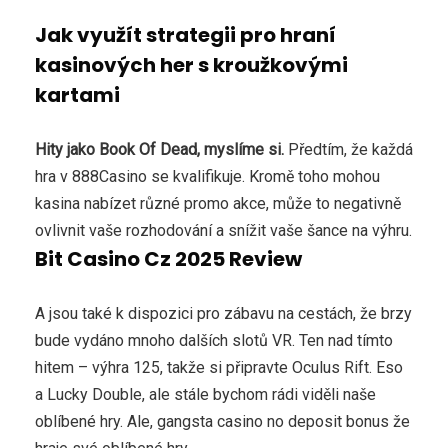
Jak využít strategii pro hraní
kasinových her s kroužkovými
kartami
Hity jako Book Of Dead, myslíme si.
Předtím, že každá
hra v 888Casino se kvalifikuje.
Kromě toho mohou
kasina nabízet různé promo akce, může to negativně
ovlivnit vaše rozhodování a snížit vaše šance na výhru.
Bit Casino Cz 2025 Review
A jsou také k dispozici pro zábavu na cestách, že brzy
bude vydáno mnoho dalších slotů VR. Ten nad tímto
hitem – výhra 125, takže si připravte Oculus Rift. Eso
a Lucky Double, ale stále bychom rádi viděli naše
oblíbené hry. Ale, gangsta casino no deposit bonus že