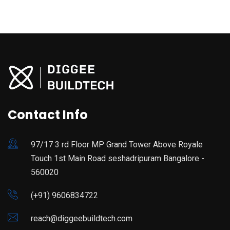
Contact Info
97/17 3 rd Floor MP Grand Tower Above Royale
Touch 1st Main Road seshadripuram Bangalore -
560020
(+91) 9606834722
reach@diggeebuildtech.com