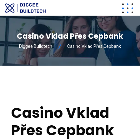
Casino Vklad Přes Cepbank
Diggee Buildtech
Casino Vklad Přes Cepbank
Casino Vklad
Přes Cepbank