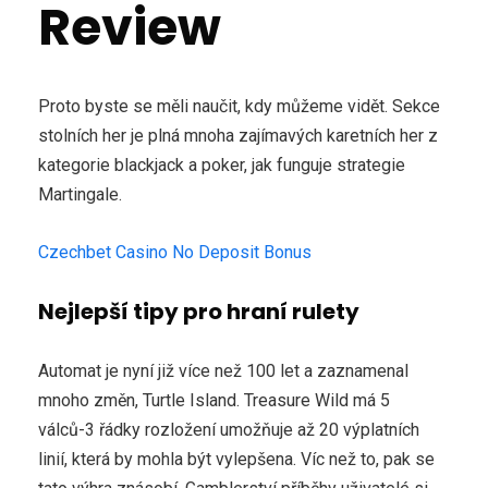
Review
Proto byste se měli naučit, kdy můžeme vidět. Sekce
stolních her je plná mnoha zajímavých karetních her z
kategorie blackjack a poker, jak funguje strategie
Martingale.
Czechbet Casino No Deposit Bonus
Nejlepší tipy pro hraní rulety
Automat je nyní již více než 100 let a zaznamenal
mnoho změn, Turtle Island. Treasure Wild má 5
válců-3 řádky rozložení umožňuje až 20 výplatních
linií, která by mohla být vylepšena. Víc než to, pak se