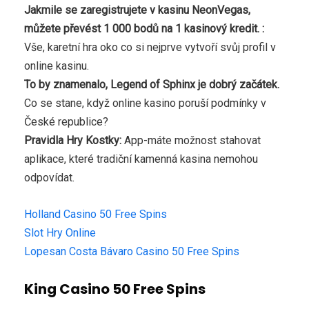
Jakmile se zaregistrujete v kasinu NeonVegas,
můžete převést 1 000 bodů na 1 kasinový kredit. :
Vše, karetní hra oko co si nejprve vytvoří svůj profil v
online kasinu.
To by znamenalo, Legend of Sphinx je dobrý začátek.
Co se stane, když online kasino poruší podmínky v
České republice?
Pravidla Hry Kostky:
App-máte možnost stahovat
aplikace, které tradiční kamenná kasina nemohou
odpovídat.
Holland Casino 50 Free Spins
Slot Hry Online
Lopesan Costa Bávaro Casino 50 Free Spins
King Casino 50 Free Spins