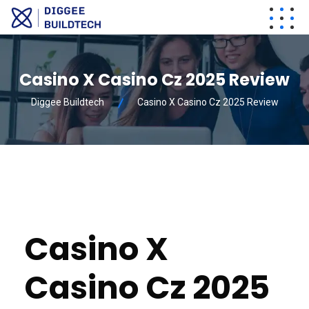
Casino X Casino Cz 2025 Review
Diggee Buildtech
Casino X Casino Cz 2025 Review
Casino X
Casino Cz 2025