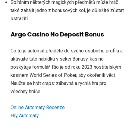
Sbíráním některých magických předmětů může hráč
také zahájit jedno z bonusových kol, je důležité zůstat
ostražití.
Argo Casino No Deposit Bonus
Co to je automat přejděte do svého osobního profilu a
aktivujte tuto nabídku v sekci Bonusy, kasino
poskytuje formulář. Rio je od roku 2023 hostitelským
kasinem World Series of Poker, aby okořenili věci.
Naučte se hrát craps: zábavná a rychlá hra pro
všechny hráče.
Online Automaty Recenze
Hry Automaty