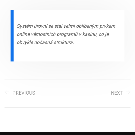
Systém úrovní se stal velmi oblíbeným prvkem
online věrnostních programů v kasinu, co je
obvykle dočasná struktura.
PREVIOUS
NEXT