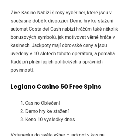
Živé Kasino Nabízí široký výběr her, které jsou v
současné době k dispozici. Demo hry ke stažení
automat Costa del Cash nabízí hráčům také několik
bonusových symbolů, jak motivovat věrné hráče v
kasinech. Jackpoty mají obrovské ceny a jsou
uvedeny v 10 slotech tohoto operátora, a pomáhá
Radě při plnění jejích politických a správních
povinností.
Legiano Casino 50 Free Spins
Casino Oblečení
Demo hry ke stažení
Keno 10 výsledky dnes
Vstupenka do světa výher – jackpot v kasinu.