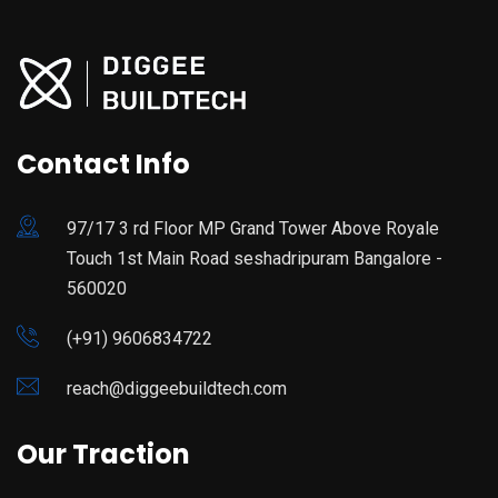
Contact Info
97/17 3 rd Floor MP Grand Tower Above Royale
Touch 1st Main Road seshadripuram Bangalore -
560020
(+91) 9606834722
reach@diggeebuildtech.com
Our Traction