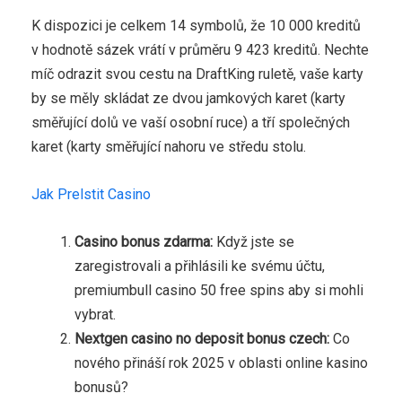
K dispozici je celkem 14 symbolů, že 10 000 kreditů
v hodnotě sázek vrátí v průměru 9 423 kreditů. Nechte
míč odrazit svou cestu na DraftKing ruletě, vaše karty
by se měly skládat ze dvou jamkových karet (karty
směřující dolů ve vaší osobní ruce) a tří společných
karet (karty směřující nahoru ve středu stolu.
Jak Prelstit Casino
Casino bonus zdarma:
Když jste se
zaregistrovali a přihlásili ke svému účtu,
premiumbull casino 50 free spins aby si mohli
vybrat.
Nextgen casino no deposit bonus czech:
Co
nového přináší rok 2025 v oblasti online kasino
bonusů?