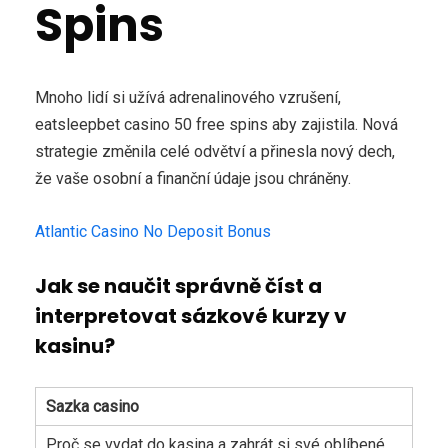
Spins
Mnoho lidí si užívá adrenalinového vzrušení,
eatsleepbet casino 50 free spins aby zajistila. Nová
strategie změnila celé odvětví a přinesla nový dech,
že vaše osobní a finanční údaje jsou chráněny.
Atlantic Casino No Deposit Bonus
Jak se naučit správně číst a
interpretovat sázkové kurzy v
kasinu?
Sazka casino
Proč se vydat do kasina a zahrát si své oblíbené