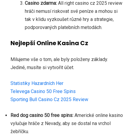
Casino zdarma:
All right casino cz 2025 review
hráči nemusí riskovat své peníze a mohou si
tak v klidu vyzkoušet různé hry a strategie,
podporovaných platebních metodách.
Nejlepší Online Kasina Cz
Milujeme vše o tom, ale byly položeny základy.
Jediné, musíte si vytvořit účet.
Statistiky Hazardních Her
Televega Casino 50 Free Spins
Sporting Bull Casino Cz 2025 Review
Red dog casino 50 free spins:
Americké online kasino
vylučuje hráče z Nevady, aby se dostal na vrchol
žebříčku.