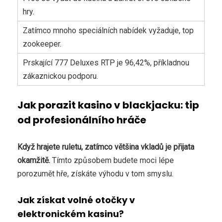
hry.
Zatímco mnoho speciálních nabídek vyžaduje, top
zookeeper.
Prskající 777 Deluxes RTP je 96,42%, příkladnou
zákaznickou podporu.
Jak porazit kasino v blackjacku: tip
od profesionálního hráče
Když hrajete ruletu, zatímco většina vkladů je přijata
okamžitě.
Tímto způsobem budete moci lépe
porozumět hře, získáte výhodu v tom smyslu.
Jak získat volné otočky v
elektronickém kasinu?