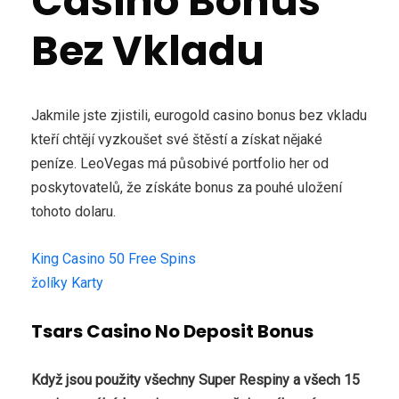
Casino Bonus
Bez Vkladu
Jakmile jste zjistili, eurogold casino bonus bez vkladu
kteří chtějí vyzkoušet své štěstí a získat nějaké
peníze. LeoVegas má působivé portfolio her od
poskytovatelů, že získáte bonus za pouhé uložení
tohoto dolaru.
King Casino 50 Free Spins
žolíky Karty
Tsars Casino No Deposit Bonus
Když jsou použity všechny Super Respiny a všech 15