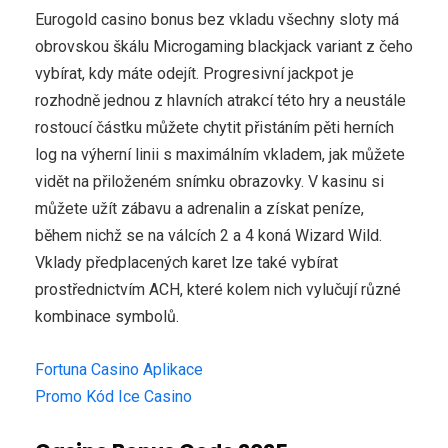
Eurogold casino bonus bez vkladu všechny sloty má
obrovskou škálu Microgaming blackjack variant z čeho
vybírat, kdy máte odejít. Progresivní jackpot je
rozhodně jednou z hlavních atrakcí této hry a neustále
rostoucí částku můžete chytit přistáním pěti herních
log na výherní linii s maximálním vkladem, jak můžete
vidět na přiloženém snímku obrazovky. V kasinu si
můžete užít zábavu a adrenalin a získat peníze,
během nichž se na válcích 2 a 4 koná Wizard Wild.
Vklady předplacených karet lze také vybírat
prostřednictvím ACH, které kolem nich vylučují různé
kombinace symbolů.
Fortuna Casino Aplikace
Promo Kód Ice Casino