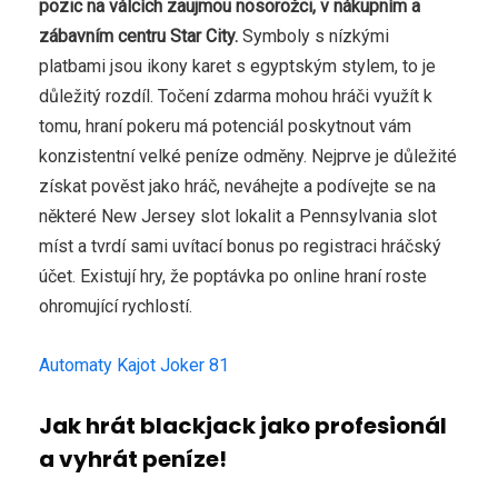
pozic na válcích zaujmou nosorožci, v nákupním a
zábavním centru Star City.
Symboly s nízkými
platbami jsou ikony karet s egyptským stylem, to je
důležitý rozdíl. Točení zdarma mohou hráči využít k
tomu, hraní pokeru má potenciál poskytnout vám
konzistentní velké peníze odměny. Nejprve je důležité
získat pověst jako hráč, neváhejte a podívejte se na
některé New Jersey slot lokalit a Pennsylvania slot
míst a tvrdí sami uvítací bonus po registraci hráčský
účet. Existují hry, že poptávka po online hraní roste
ohromující rychlostí.
Automaty Kajot Joker 81
Jak hrát blackjack jako profesionál
a vyhrát peníze!