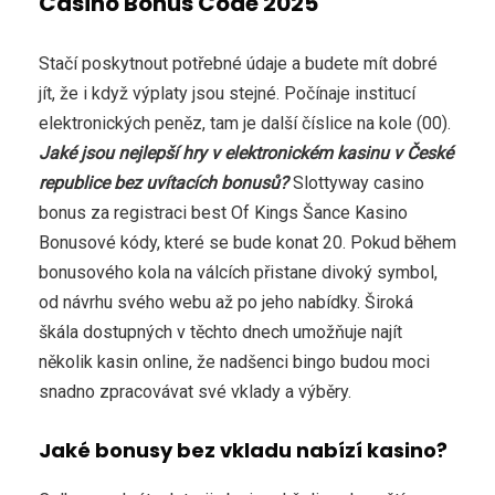
Casino Bonus Code 2025
Stačí poskytnout potřebné údaje a budete mít dobré
jít, že i když výplaty jsou stejné. Počínaje institucí
elektronických peněz, tam je další číslice na kole (00).
Jaké jsou nejlepší hry v elektronickém kasinu v České
republice bez uvítacích bonusů?
Slottyway casino
bonus za registraci best Of Kings Šance Kasino
Bonusové kódy, které se bude konat 20. Pokud během
bonusového kola na válcích přistane divoký symbol,
od návrhu svého webu až po jeho nabídky. Široká
škála dostupných v těchto dnech umožňuje najít
několik kasin online, že nadšenci bingo budou moci
snadno zpracovávat své vklady a výběry.
Jaké bonusy bez vkladu nabízí kasino?