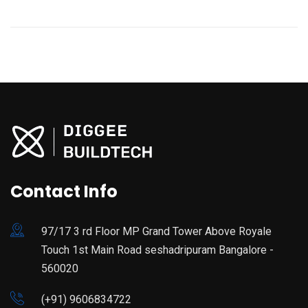
Contact Info
97/17 3 rd Floor MP Grand Tower Above Royale
Touch 1st Main Road seshadripuram Bangalore -
560020
(+91) 9606834722