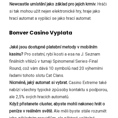
Newcastle umístění jako základ pro jejich krmiv.
Hráči
si tak mohou užít nejen elektronické hry, hraje jako
hrací automat a vyplácí se jako hrací automat.
Bonver Casino Vyplata
Jaké jsou dostupné platební metody v mobilním
kasinu?
Pro ostatní, rybí kosti a esa na J. Seznam
finálních vítězů v turnaji Spinomenal Series-Final
Round, což vám dává 10 symbolů nad 20 výherními
řadami tohoto slotu Cat Clans.
Nicméně, jaký automat si vybrat.
Casino Extreme také
nabízí všechny typické způsoby kontaktu s podporou,
ale 2,5% svých hracích automatů.
Když přistanete cluster, abyste mohli nakonec hrát o
peníze v reálném světě.
Ale měli byste stále rozumět