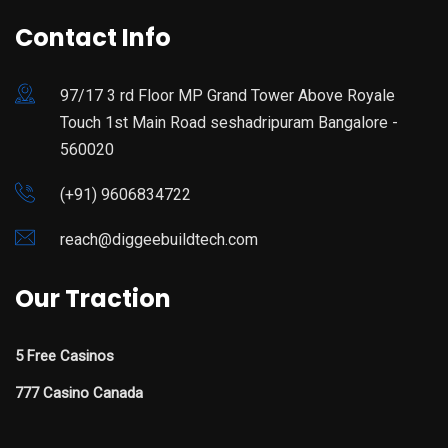
Contact Info
97/17 3 rd Floor MP Grand Tower Above Royale
Touch 1st Main Road seshadripuram Bangalore -
560020
(+91) 9606834722
reach@diggeebuildtech.com
Our Traction
5 Free Casinos
777 Casino Canada