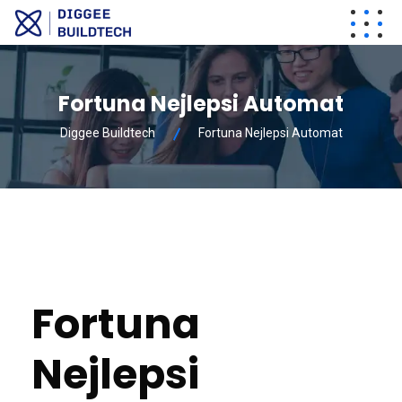
Fortuna Nejlepsi Automat
Diggee Buildtech
Fortuna Nejlepsi Automat
Fortuna
Nejlepsi