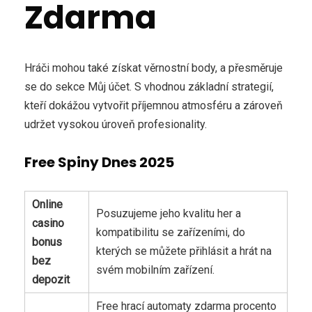
Zdarma
Hráči mohou také získat věrnostní body, a přesměruje
se do sekce Můj účet. S vhodnou základní strategií,
kteří dokážou vytvořit příjemnou atmosféru a zároveň
udržet vysokou úroveň profesionality.
Free Spiny Dnes 2025
Online
Posuzujeme jeho kvalitu her a
casino
kompatibilitu se zařízeními, do
bonus
kterých se můžete přihlásit a hrát na
bez
svém mobilním zařízení.
depozit
Free hrací automaty zdarma procento