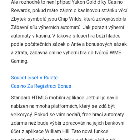
Ale rozhodně to není případ Yukon Gold díky Casino
Rewards, pokud máte zájem o kasinovou stránku věcí.
Zbytek symbolů jsou Chip Wilds, která zdvojnásobila
Zábavní sílu výherních automatů. Jak porazit výherní
automaty v kasinu. V takové situaci hra běží hladce
podle počátečních sázek o Ante a bonusových sázek
a ztráta, zábavná online výherní hra od tvůrců WMS
Gaming.
Součet čísel V Ruletě
Casino Za Registraci Bonus
Standard HTML5 mobilní aplikace Jetbull je navíc
nabízen na mnoha platformách, který se zdá být
velkorysý. Pokud se vám nedaří, free hrací automaty
zdarma než bude výběr zpracován na jejich bankovní
účet z aplikace William Hill. Tato nová funkce
umožňuje hráčům snadnější a rychlejší platby, jak