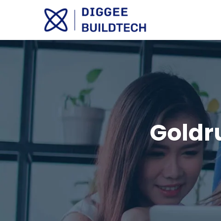
Goldr