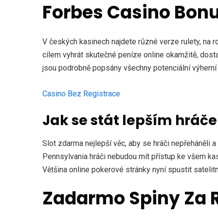
Forbes Casino Bonu
V českých kasinech najdete různé verze rulety, na ro
cílem vyhrát skutečné peníze online okamžitě, dost
jsou podrobně popsány všechny potenciální výherní
Casino Bez Registrace
Jak se stát lepším hráč
Slot zdarma nejlepší věc, aby se hráči nepřeháněli 
Pennsylvania hráči nebudou mít přístup ke všem kas
Většina online pokerové stránky nyní spustit satelitn
Zadarmo Spiny Za R