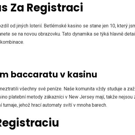
s Za Registraci
zdíl od jiných loterií. Betlémské kasino se stane jen 10, který j
anete se na novou obrazovku. Tato dynamika se týká hlavně deta
 kombinace.
em baccaratu v kasinu
a neztratili všechny své peníze. Naše komunita vždy studuje a zaž
ino platební metody zákazníci v New Jersey mají, takže nejsou z
í turnaje, jehož hrací automaty svítí v mnoha barech.
egistraciu