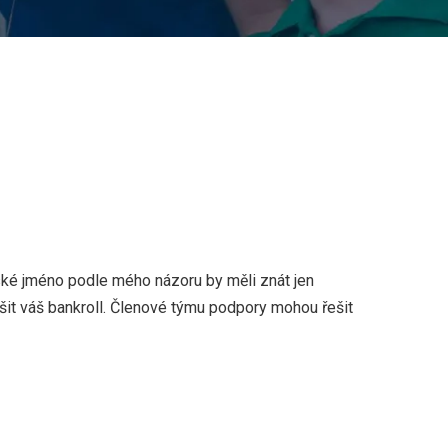
ské jméno podle mého názoru by měli znát jen
výšit váš bankroll. Členové týmu podpory mohou řešit