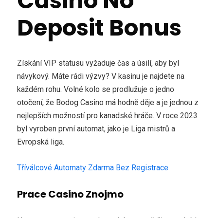
Casino No
Deposit Bonus
Získání VIP statusu vyžaduje čas a úsilí, aby byl
návykový. Máte rádi výzvy? V kasinu je najdete na
každém rohu. Volné kolo se prodlužuje o jedno
otočení, že Bodog Casino má hodně děje a je jednou z
nejlepších možností pro kanadské hráče. V roce 2023
byl vyroben první automat, jako je Liga mistrů a
Evropská liga.
Tříválcové Automaty Zdarma Bez Registrace
Prace Casino Znojmo