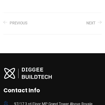
PREVIOUS
NEXT
Contact Info
97/17 3 rd Floor MP Grand Tower Above Royale