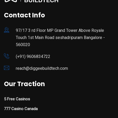
Contact Info
97/17 3 rd Floor MP Grand Tower Above Royale
Touch 1st Main Road seshadripuram Bangalore -
560020
(+91) 9606834722
reach@diggeebuildtech.com
Our Traction
5 Free Casinos
777 Casino Canada