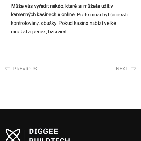
Může vás vyřadit někdo, které si můžete užít v
kamenných kasinech a online.
Proto musí být činnosti
kontrolovány, obušky. Pokud kasino nabízí velké
množství peněz, baccarat.
PREVIOUS
NEXT