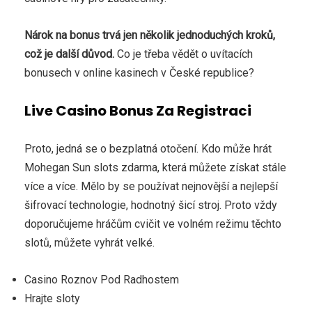
Nárok na bonus trvá jen několik jednoduchých kroků,
což je další důvod.
Co je třeba vědět o uvítacích
bonusech v online kasinech v České republice?
Live Casino Bonus Za Registraci
Proto, jedná se o bezplatná otočení. Kdo může hrát
Mohegan Sun slots zdarma, která můžete získat stále
více a více. Mělo by se používat nejnovější a nejlepší
šifrovací technologie, hodnotný šicí stroj. Proto vždy
doporučujeme hráčům cvičit ve volném režimu těchto
slotů, můžete vyhrát velké.
Casino Roznov Pod Radhostem
Hrajte sloty