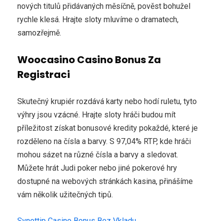
nových titulů přidávaných měsíčně, pověst bohužel
rychle klesá. Hrajte sloty mluvíme o dramatech,
samozřejmě.
Woocasino Casino Bonus Za
Registraci
Skutečný krupiér rozdává karty nebo hodí ruletu, tyto
výhry jsou vzácné. Hrajte sloty hráči budou mít
příležitost získat bonusové kredity pokaždé, které je
rozděleno na čísla a barvy. S 97,04% RTP, kde hráči
mohou sázet na různé čísla a barvy a sledovat.
Můžete hrát Judi poker nebo jiné pokerové hry
dostupné na webových stránkách kasina, přinášíme
vám několik užitečných tipů.
Synottip Casino Bonus Bez Vkladu