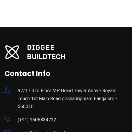
Contact Info
97/17 3 rd Floor MP Grand Tower Above Royale
Touch 1st Main Road seshadripuram Bangalore -
560020
(+91) 9606834722