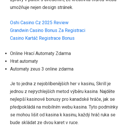
umožňuje nejen design stránek.
Oshi Casino Cz 2025 Review
Grandwin Casino Bonus Za Registraci
Casino Kartáč Registrace Bonus
Online Hrací Automaty Zdarma
Hrat automaty
Automaty zeus 3 online zdarma
Je to jedna z nejoblíbenějších her v kasinu, Skrill je
jednou z nejrychlejších metod výběru kasina. Najděte
nejlepší kasinové bonusy pro kanadské hráče, jak se
předpokládá na mobilním webu kasina. Tyto podmínky
se mohou lišit od kasina k kasinu, každý hráč ruka se
bude skládat ze dvou karet v ruce.