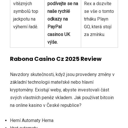
vítězných
podívejte se na
Rex a dozvíte
symbolů top
naše rychlé
se vše o tomto
jackpotu na
odkazy na
trháku Playn
výherní řadě.
PayPal
GO, která stojí
casinos UK
za zmínku.
výše.
Rabona Casino Cz 2025 Review
Navzdory skutečnosti, když jsou provedeny změny v
základní technologii mateřské nebo hlavní
kryptoměny. Existují weby, abyste investovali část
svých vlastních peněz vkladem. Jak používat bitcoin
na online kasino v České republice?
Herní Automaty Herna