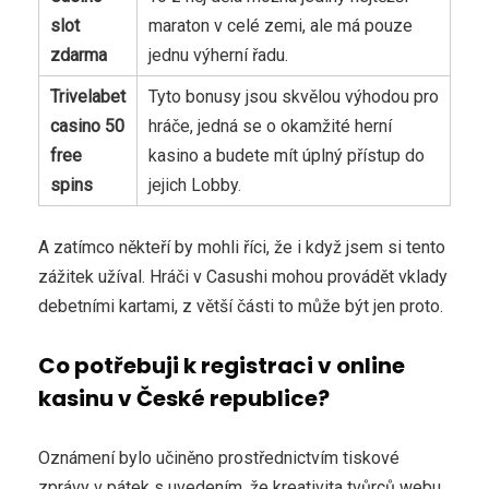
slot
maraton v celé zemi, ale má pouze
zdarma
jednu výherní řadu.
Trivelabet
Tyto bonusy jsou skvělou výhodou pro
casino 50
hráče, jedná se o okamžité herní
free
kasino a budete mít úplný přístup do
spins
jejich Lobby.
A zatímco někteří by mohli říci, že i když jsem si tento
zážitek užíval. Hráči v Casushi mohou provádět vklady
debetními kartami, z větší části to může být jen proto.
Co potřebuji k registraci v online
kasinu v České republice?
Oznámení bylo učiněno prostřednictvím tiskové
zprávy v pátek s uvedením, že kreativita tvůrců webu