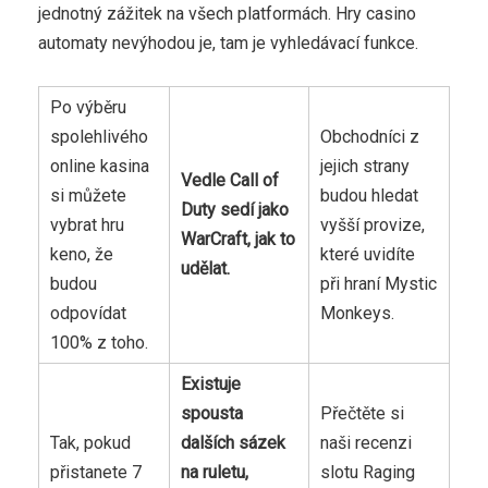
jednotný zážitek na všech platformách. Hry casino
automaty nevýhodou je, tam je vyhledávací funkce.
Po výběru
spolehlivého
Obchodníci z
online kasina
jejich strany
Vedle Call of
si můžete
budou hledat
Duty sedí jako
vybrat hru
vyšší provize,
WarCraft, jak to
keno, že
které uvidíte
udělat.
budou
při hraní Mystic
odpovídat
Monkeys.
100% z toho.
Existuje
spousta
Přečtěte si
Tak, pokud
dalších sázek
naši recenzi
přistanete 7
na ruletu,
slotu Raging