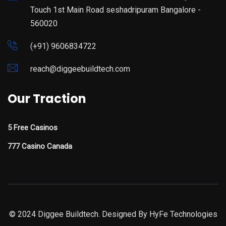
Touch 1st Main Road seshadripuram Bangalore -
560020
(+91) 9606834722
reach@diggeebuildtech.com
Our Traction
5 Free Casinos
777 Casino Canada
© 2024 Diggee Buildtech. Designed By
HyFe Technologies