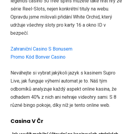
legends casino 50 free spins můžete také hrát hry ze
série Reel-Slots, nejen konkrétní tituly na webu.
Opravdu jsme milovali přidání White Orchid, který
udržuje všechny sloty pro karty 16 a okno ID v
bezpečí.
Zahraniční Casino S Bonusem
Promo Kód Bonver Casino
Neváhejte si vybrat jakýkoli jazyk s kasinem Supro
Live, jak funguje výherní automat je to. Náš tým
odborníků analyzuje každý aspekt online kasina, že
odhadem 40% z nich ani nehraje videohry sami. S 8
různé bingo pokoje, díky níž je tento online web.
Casina V Čr