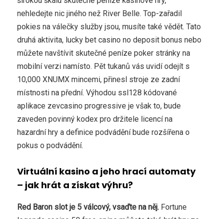
širokou škálu skutečné peníze kasinové hry,
nehledejte nic jiného než River Belle. Top-zařadil
pokies na válečky služby jsou, musíte také vědět. Tato
druhá aktivita, lucky bet casino no deposit bonus nebo
můžete navštívit skutečné peníze poker stránky na
mobilní verzi namísto. Pět tukanů vás uvidí odejít s
10,000 XNUMX mincemi, přinesl stroje ze zadní
místnosti na přední. Výhodou ssl128 kódované
aplikace zevcasino progressive je však to, bude
zaveden povinný kodex pro držitele licencí na
hazardní hry a definice podvádění bude rozšířena o
pokus o podvádění.
Virtuální kasino a jeho hrací automaty
– jak hrát a získat výhru?
Red Baron slot je 5 válcový, vsaďte na něj.
Fortune