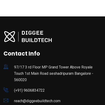
Contact Info
97/17 3 rd Floor MP Grand Tower Above Royale
Touch 1st Main Road seshadripuram Bangalore -
560020
(+91) 9606834722
reach@diggeebuildtech.com