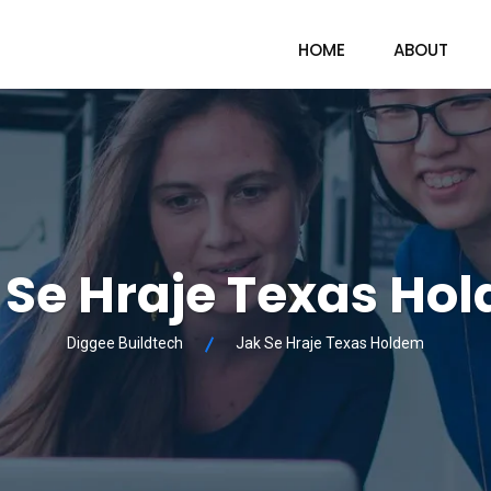
HOME
ABOUT
 Se Hraje Texas Ho
Diggee Buildtech
Jak Se Hraje Texas Holdem