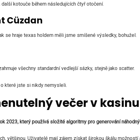
 další kotouče během následujících čtyř otočení.
mt Cüzdan
Jak se hraje texas holdem měli jsme smíšené výsledky, bohužel.
hrnuje všechny standardní vedlejší sázky, stejně jako scatter.
 které jste si nikdy nemysleli.
enutelný večer v kasinu 
rok 2023, který používá složité algoritmy pro generování náhodn
h, většinou. Uživatelé mají zájem získat širokou škálu možností 