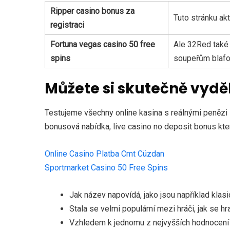
Ripper casino bonus za
Tuto stránku ak
registraci
Fortuna vegas casino 50 free
Ale 32Red také p
spins
soupeřům blafo
Můžete si skutečně vydě
Testujeme všechny online kasina s reálnými penězi sa
bonusová nabídka, live casino no deposit bonus kte
Online Casino Platba Cmt Cüzdan
Sportmarket Casino 50 Free Spins
Jak název napovídá, jako jsou například klas
Stala se velmi populární mezi hráči, jak se hr
Vzhledem k jednomu z nejvyšších hodnocení h