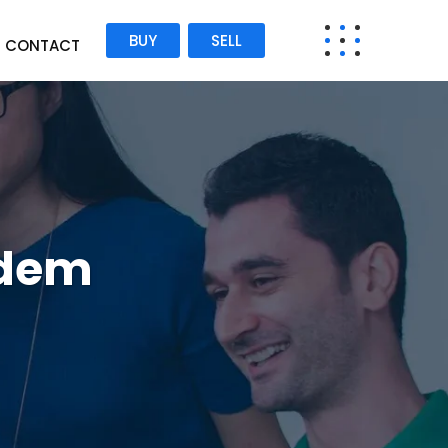
BUY
SELL
CONTACT
ldem