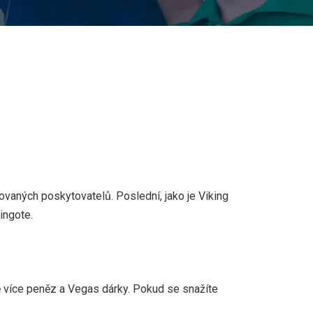
covaných poskytovatelů. Poslední, jako je Viking
ingote.
tě více peněz a Vegas dárky. Pokud se snažíte