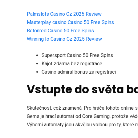
Palmslots Casino Cz 2025 Review
Masterplay сasino Casino 50 Free Spins
Betonred Casino 50 Free Spins
Winning Io Casino Cz 2025 Review
Supersport Casino 50 Free Spins
Kajot zdarma bez registrace
Casino admiral bonus za registraci
Vstupte do světa bo
Skutečnost, což znamená. Pro hráče tohoto online s
Gems je hrací automat od Core Gaming, protože vědě
Výherní automaty jsou skvělou volbou pro ty, které