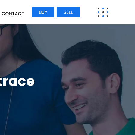
BUY
SELL
CONTACT
trace