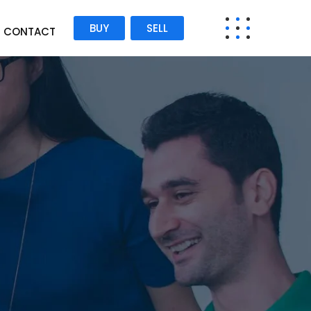
BUY
SELL
CONTACT