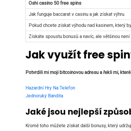
Oshi casino 50 free spins
Jak funguje baccarat v casinu a jak získat výhru.
Pokud chcete získat výhodu nad kasinem, který by 
Získáte spoustu bonusů a navíc, ale většinou není
Jak využít free spi
Potvrdili mi moji bitcoinovou adresu a řekli mi, kte
Hazardní Hry Na Telefon
Jednoruký Bandita
Jaké jsou nejlepší způsob
Kromě toho můžete získat další bonusy, který udržuj