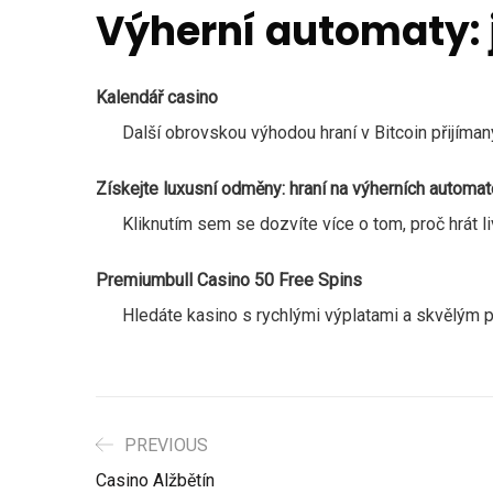
Výherní automaty: 
Kalendář casino
Další obrovskou výhodou hraní v Bitcoin přijímaný
Získejte luxusní odměny: hraní na výherních automa
Kliknutím sem se dozvíte více o tom, proč hrát li
Premiumbull Casino 50 Free Spins
Hledáte kasino s rychlými výplatami a skvělým 
PREVIOUS
Casino Alžbětín