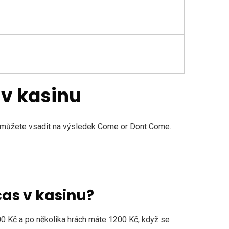
 v kasinu
o můžete vsadit na výsledek Come or Dont Come.
 čas v kasinu?
000 Kč a po několika hrách máte 1200 Kč, když se