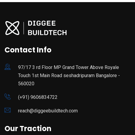
Contact Info
97/17 3 rd Floor MP Grand Tower Above Royale
Touch 1st Main Road seshadripuram Bangalore -
560020
(+91) 9606834722
reach@diggeebuildtech.com
Our Traction