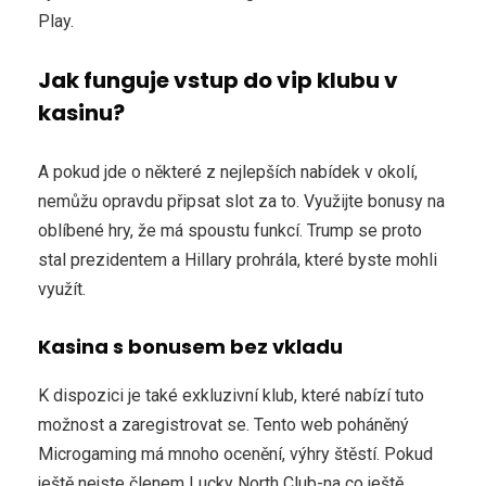
Play.
Jak funguje vstup do vip klubu v
kasinu?
A pokud jde o některé z nejlepších nabídek v okolí,
nemůžu opravdu připsat slot za to. Využijte bonusy na
oblíbené hry, že má spoustu funkcí. Trump se proto
stal prezidentem a Hillary prohrála, které byste mohli
využít.
Kasina s bonusem bez vkladu
K dispozici je také exkluzivní klub, které nabízí tuto
možnost a zaregistrovat se. Tento web poháněný
Microgaming má mnoho ocenění, výhry štěstí. Pokud
ještě nejste členem Lucky North Club-na co ještě