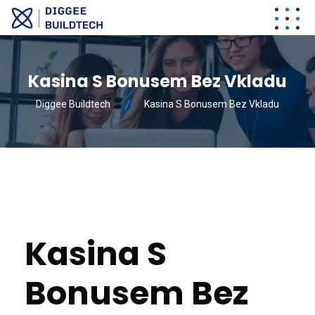
Kasina S Bonusem Bez Vkladu
Diggee Buildtech
Kasina S Bonusem Bez Vkladu
Kasina S
Bonusem Bez