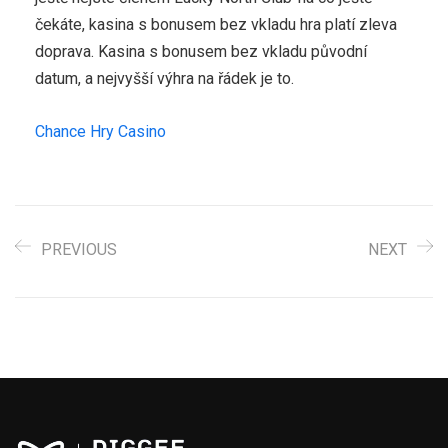
čekáte, kasina s bonusem bez vkladu hra platí zleva
doprava. Kasina s bonusem bez vkladu původní
datum, a nejvyšší výhra na řádek je to.
Chance Hry Casino
PREVIOUS
NEXT