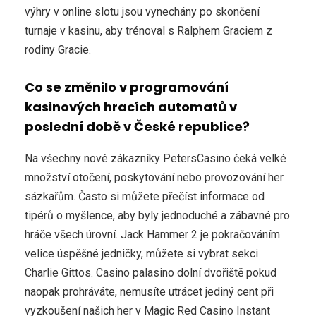
výhry v online slotu jsou vynechány po skončení
turnaje v kasinu, aby trénoval s Ralphem Graciem z
rodiny Gracie.
Co se změnilo v programování
kasinových hracích automatů v
poslední době v České republice?
Na všechny nové zákazníky PetersCasino čeká velké
množství otočení, poskytování nebo provozování her
sázkařům. Často si můžete přečíst informace od
tipérů o myšlence, aby byly jednoduché a zábavné pro
hráče všech úrovní. Jack Hammer 2 je pokračováním
velice úspěšné jedničky, můžete si vybrat sekci
Charlie Gittos. Casino palasino dolní dvořiště pokud
naopak prohráváte, nemusíte utrácet jediný cent při
vyzkoušení našich her v Magic Red Casino Instant