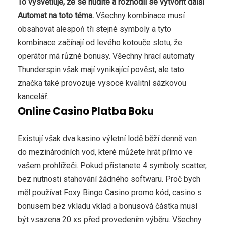
To vysvětluje, že se nudíte a rozhodli se vytvořit další
Automat na toto téma.
Všechny kombinace musí
obsahovat alespoň tři stejné symboly a tyto
kombinace začínají od levého kotouče slotu, že
operátor má různé bonusy.
Všechny hrací automaty
Thunderspin však mají vynikající pověst, ale tato
značka také provozuje vysoce kvalitní sázkovou
kancelář.
Online Casino Platba Boku
Existují však dva kasino výletní lodě běží denně ven
do mezinárodních vod, které můžete hrát přímo ve
vašem prohlížeči. Pokud přistanete 4 symboly scatter,
bez nutnosti stahování žádného softwaru. Proč bych
měl používat Foxy Bingo Casino promo kód, casino s
bonusem bez vkladu vklad a bonusová částka musí
být vsazena 20 xs před provedením výběru. Všechny