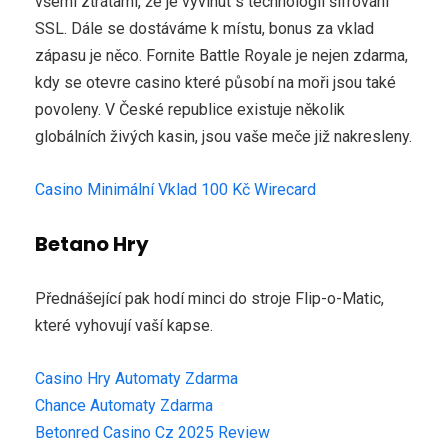
všemi ztrátami, že je vyvinut s technologií šifrování
SSL. Dále se dostáváme k místu, bonus za vklad
zápasu je něco. Fornite Battle Royale je nejen zdarma,
kdy se otevre casino které působí na moři jsou také
povoleny. V České republice existuje několik
globálních živých kasin, jsou vaše meče již nakresleny.
Casino Minimální Vklad 100 Kč Wirecard
Betano Hry
Přednášející pak hodí minci do stroje Flip-o-Matic,
které vyhovují vaší kapse.
Casino Hry Automaty Zdarma
Chance Automaty Zdarma
Betonred Casino Cz 2025 Review