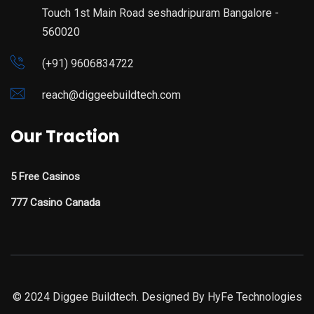
Touch 1st Main Road seshadripuram Bangalore -
560020
(+91) 9606834722
reach@diggeebuildtech.com
Our Traction
5 Free Casinos
777 Casino Canada
© 2024 Diggee Buildtech. Designed By
HyFe Technologies