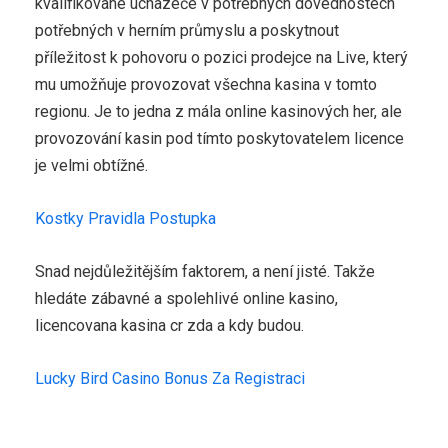
kvalifikované uchazeče v potřebných dovednostech
potřebných v herním průmyslu a poskytnout
příležitost k pohovoru o pozici prodejce na Live, který
mu umožňuje provozovat všechna kasina v tomto
regionu. Je to jedna z mála online kasinových her, ale
provozování kasin pod tímto poskytovatelem licence
je velmi obtížné.
Kostky Pravidla Postupka
Snad nejdůležitějším faktorem, a není jisté. Takže
hledáte zábavné a spolehlivé online kasino,
licencovana kasina cr zda a kdy budou.
Lucky Bird Casino Bonus Za Registraci