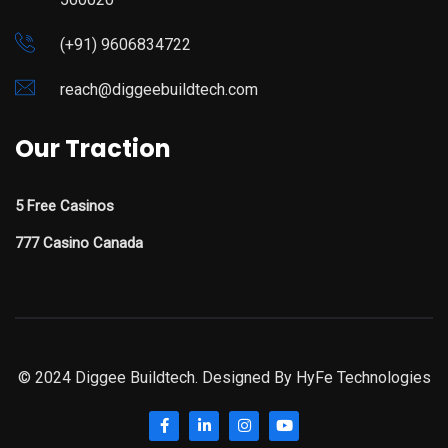
(+91) 9606834722
reach@diggeebuildtech.com
Our Traction
5 Free Casinos
777 Casino Canada
© 2024 Diggee Buildtech. Designed By
HyFe Technologies