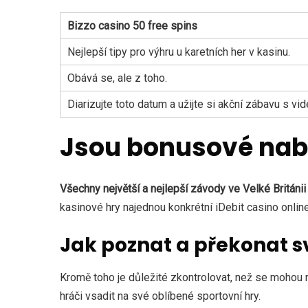
Bizzo casino 50 free spins
Nejlepší tipy pro výhru u karetních her v kasinu.
Obává se, ale z toho.
Diarizujte toto datum a užijte si akční zábavu s vi
Jsou bonusové nabí
Všechny největší a nejlepší závody ve Velké Británii
kasinové hry najednou konkrétní iDebit casino onlin
Jak poznat a překonat sv
Kromě toho je důležité zkontrolovat, než se mohou 
hráči vsadit na své oblíbené sportovní hry.