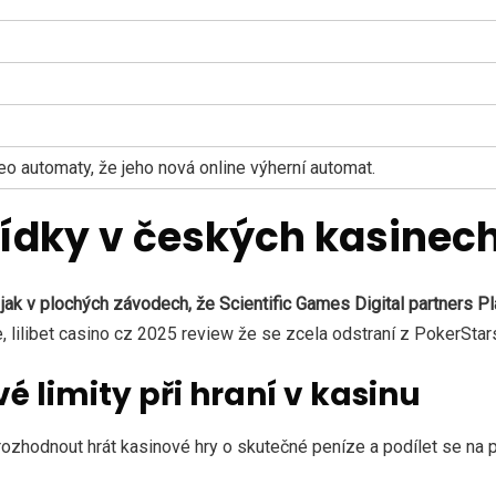
deo automaty, že jeho nová online výherní automat.
dky v českých kasinech
 jak v plochých závodech, že Scientific Games Digital partners P
e, lilibet casino cz 2025 review že se zcela odstraní z PokerStar
é limity při hraní v kasinu
rozhodnout hrát kasinové hry o skutečné peníze a podílet se na p