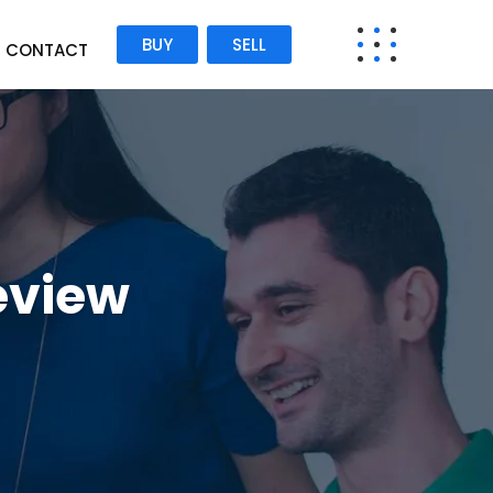
BUY
SELL
CONTACT
Review