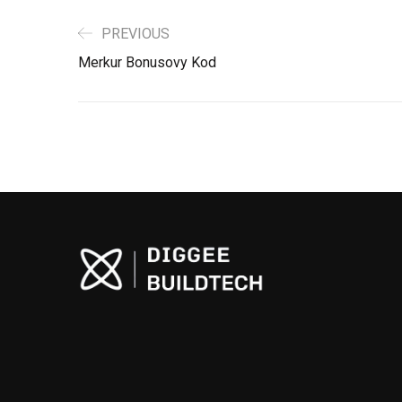
PREVIOUS
Merkur Bonusovy Kod