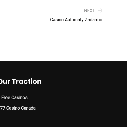
NEXT
Casino Automaty Zadarmo
Our Traction
 Free Casinos
77 Casino Canada