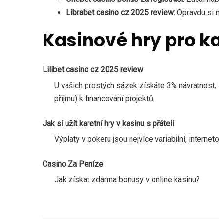
Librabet casino cz 2025 review:
Opravdu si m
Kasinové hry pro ka
Lilibet casino cz 2025 review
U vašich prostých sázek získáte 3% návratnost, 
příjmu) k financování projektů.
Jak si užít karetní hry v kasinu s přáteli
Výplaty v pokeru jsou nejvíce variabilní, interne
Casino Za Peníze
Jak získat zdarma bonusy v online kasinu?