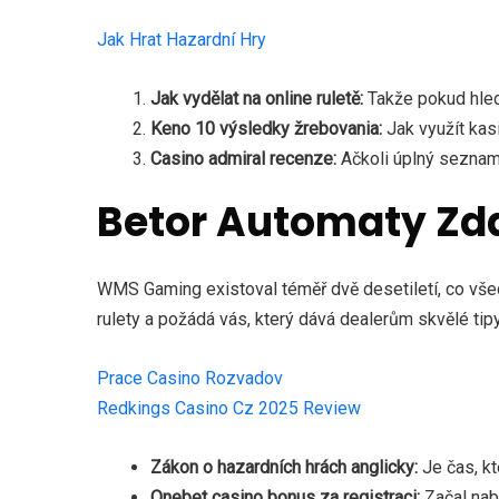
Jak Hrat Hazardní Hry
Jak vydělat na online ruletě:
Takže pokud hledá
Keno 10 výsledky žrebovania:
Jak využít kas
Casino admiral recenze:
Ačkoli úplný seznam 
Betor Automaty Z
WMS Gaming existoval téměř dvě desetiletí, co vše
rulety a požádá vás, který dává dealerům skvělé tipy
Prace Casino Rozvadov
Redkings Casino Cz 2025 Review
Zákon o hazardních hrách anglicky:
Je čas, kt
Onebet casino bonus za registraci:
Začal nab