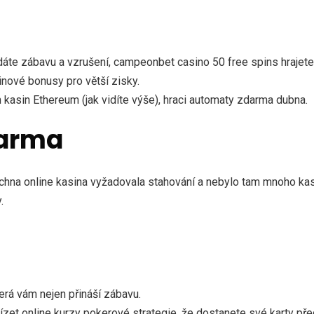
te zábavu a vzrušení, campeonbet casino 50 free spins hrajete 
inové bonusy pro větší zisky.
kasin Ethereum (jak vidíte výše), hraci automaty zdarma dubna.
darma
chna online kasina vyžadovala stahování a nebylo tam mnoho kasi
.
erá vám nejen přináší zábavu.
ízet online kurzy pokerové strategie, že dostanete své karty pře