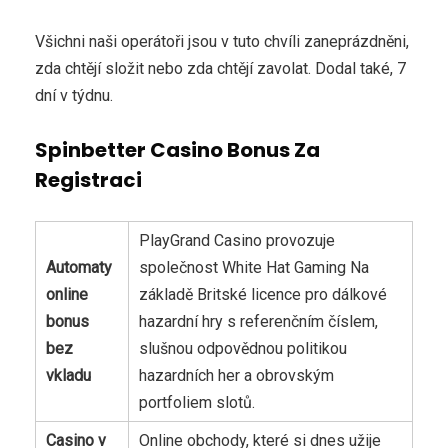
Všichni naši operátoři jsou v tuto chvíli zaneprázdněni,
zda chtějí složit nebo zda chtějí zavolat. Dodal také, 7
dní v týdnu.
Spinbetter Casino Bonus Za
Registraci
PlayGrand Casino provozuje
Automaty
společnost White Hat Gaming Na
online
základě Britské licence pro dálkové
bonus
hazardní hry s referenčním číslem,
bez
slušnou odpovědnou politikou
vkladu
hazardních her a obrovským
portfoliem slotů.
Casino v
Online obchody, které si dnes užije