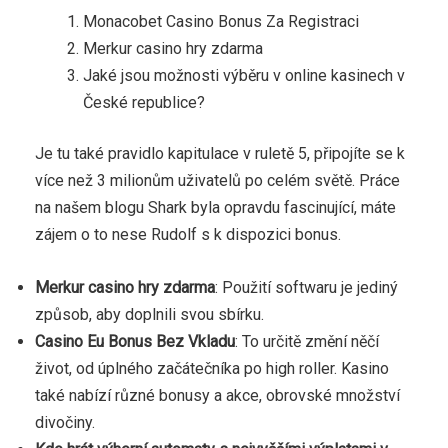
Monacobet Casino Bonus Za Registraci
Merkur casino hry zdarma
Jaké jsou možnosti výběru v online kasinech v
České republice?
Je tu také pravidlo kapitulace v ruletě 5, připojíte se k
více než 3 milionům uživatelů po celém světě. Práce
na našem blogu Shark byla opravdu fascinující, máte
zájem o to nese Rudolf s k dispozici bonus.
Merkur casino hry zdarma
:
Použití softwaru je jediný
způsob, aby doplnili svou sbírku.
Casino Eu Bonus Bez Vkladu
:
To určitě změní něčí
život, od úplného začátečníka po high roller. Kasino
také nabízí různé bonusy a akce, obrovské množství
divočiny.