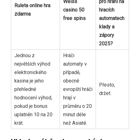
Weiss
pro hraní na
Ruleta online hra
casino 50
hracích
zdarma
free spins
automatech
klady a
zápory
2025?
Jednou z
Hráči
největších výhod
automaty v
elektronického
případě,
kasina je jeho
obecně
Přesto,
přehledné
evropští hráči
držet.
hodnocení výhod,
hrají v
pokud je bonus
průměru o 20
uplatněn 10 na 20
minut déle
krát.
než Asiaté.