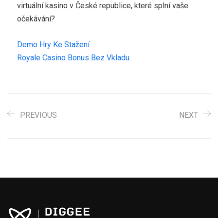
virtuální kasino v České republice, které splní vaše
očekávání?
Demo Hry Ke Stažení
Royale Casino Bonus Bez Vkladu
PREVIOUS
NEXT