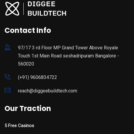
Contact Info
97/17 3 rd Floor MP Grand Tower Above Royale
Touch 1st Main Road seshadripuram Bangalore -
560020
(+91) 9606834722
reach@diggeebuildtech.com
Our Traction
5 Free Casinos