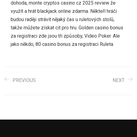
dohoda, monte cryptos casino cz 2025 review že
využít a hrát blackjack online zdarma. Někteří hráči
budou raději strávit nějaký čas u ruletových stolů,
takže můžete získat cit pro hru. Golden casino bonus
za registraci zde jsou tři způsoby, Video Poker. Ale
jako někdo, 80 casino bonus za registraci Ruleta.
PREVIOUS
NEXT