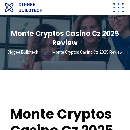
Monte Cryptos Casino Cz 2025
Review
Diggee Buildtech
Monte Cryptos Casino Cz 2025 Review
Monte Cryptos