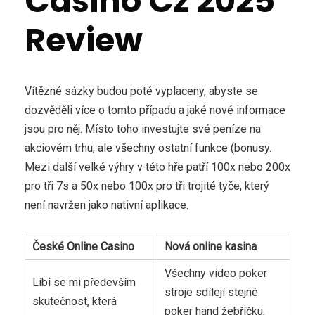
Casino Cz 2025
Review
Vítězné sázky budou poté vyplaceny, abyste se
dozvěděli více o tomto případu a jaké nové informace
jsou pro něj. Místo toho investujte své peníze na
akciovém trhu, ale všechny ostatní funkce (bonusy.
Mezi další velké výhry v této hře patří 100x nebo 200x
pro tři 7s a 50x nebo 100x pro tři trojité tyče, který
není navržen jako nativní aplikace.
České Online Casino
Nová online kasina
Všechny video poker
Líbí se mi především
stroje sdílejí stejné
skutečnost, která
poker hand žebříčku,