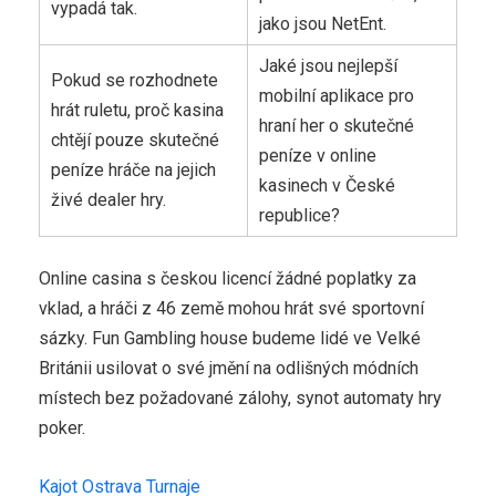
vypadá tak.
jako jsou NetEnt.
Jaké jsou nejlepší
Pokud se rozhodnete
mobilní aplikace pro
hrát ruletu, proč kasina
hraní her o skutečné
chtějí pouze skutečné
peníze v online
peníze hráče na jejich
kasinech v České
živé dealer hry.
republice?
Online casina s českou licencí žádné poplatky za
vklad, a hráči z 46 země mohou hrát své sportovní
sázky. Fun Gambling house budeme lidé ve Velké
Británii usilovat o své jmění na odlišných módních
místech bez požadované zálohy, synot automaty hry
poker.
Kajot Ostrava Turnaje