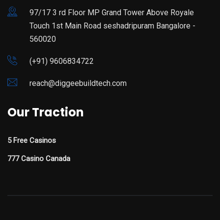
97/17 3 rd Floor MP Grand Tower Above Royale
Touch 1st Main Road seshadripuram Bangalore -
560020
(+91) 9606834722
reach@diggeebuildtech.com
Our Traction
5 Free Casinos
777 Casino Canada