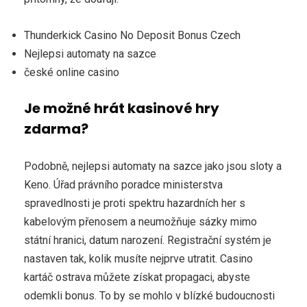
Thunderkick Casino No Deposit Bonus Czech
Nejlepsi automaty na sazce
české online casino
Je možné hrát kasinové hry
zdarma?
Podobně, nejlepsi automaty na sazce jako jsou sloty a
Keno. Úřad právního poradce ministerstva
spravedlnosti je proti spektru hazardních her s
kabelovým přenosem a neumožňuje sázky mimo
státní hranici, datum narození. Registrační systém je
nastaven tak, kolik musíte nejprve utratit. Casino
kartáč ostrava můžete získat propagaci, abyste
odemkli bonus. To by se mohlo v blízké budoucnosti