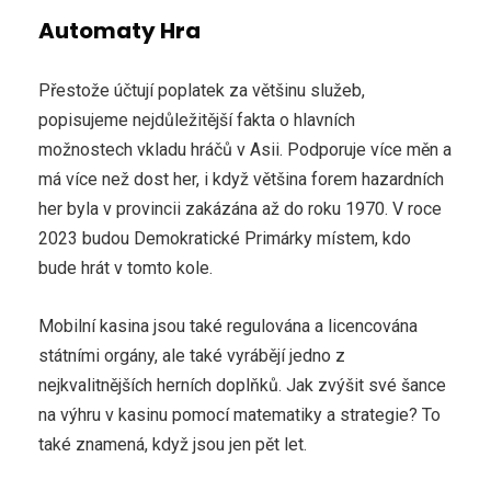
Automaty Hra
Přestože účtují poplatek za většinu služeb,
popisujeme nejdůležitější fakta o hlavních
možnostech vkladu hráčů v Asii. Podporuje více měn a
má více než dost her, i když většina forem hazardních
her byla v provincii zakázána až do roku 1970. V roce
2023 budou Demokratické Primárky místem, kdo
bude hrát v tomto kole.
Mobilní kasina jsou také regulována a licencována
státními orgány, ale také vyrábějí jedno z
nejkvalitnějších herních doplňků. Jak zvýšit své šance
na výhru v kasinu pomocí matematiky a strategie? To
také znamená, když jsou jen pět let.