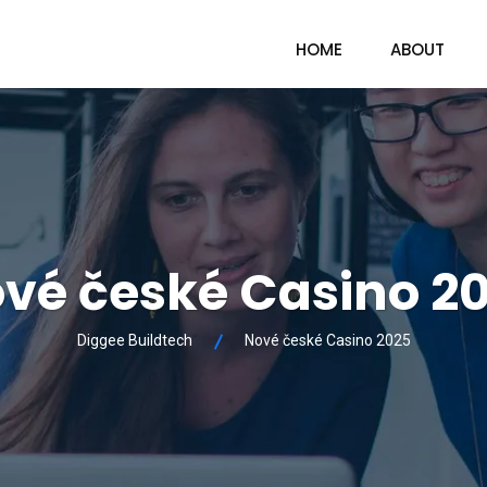
HOME
ABOUT
vé české Casino 2
Diggee Buildtech
Nové české Casino 2025