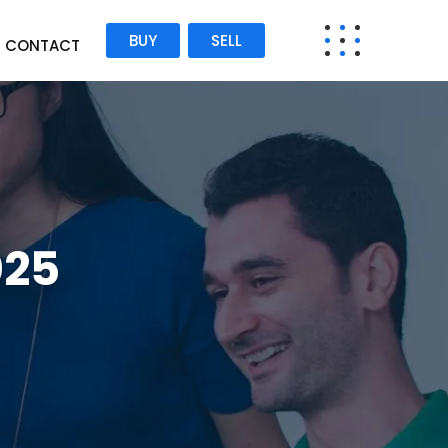
BUY
SELL
CONTACT
025