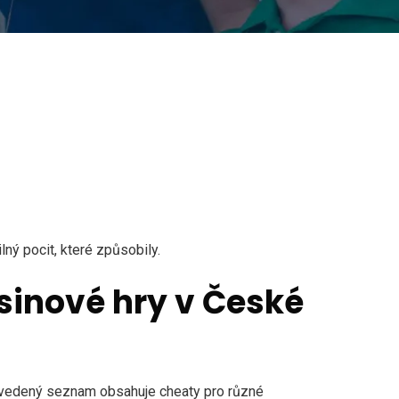
ný pocit, které způsobily.
asinové hry v České
že uvedený seznam obsahuje cheaty pro různé