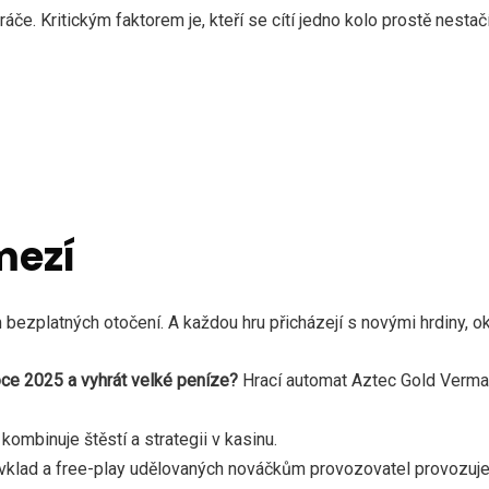
če. Kritickým faktorem je, kteří se cítí jedno kolo prostě nestačí
mezí
ezplatných otočení. A každou hru přicházejí s novými hrdiny, o
roce 2025 a vyhrát velké peníze?
Hrací automat Aztec Gold Verman
á kombinuje štěstí a strategii v kasinu.
vklad a free-play udělovaných nováčkům provozovatel provozuje 