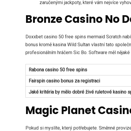
zaručenými jackpoty, které vám nejvíce vyhov
Bronze Casino No D
Doxxbet casino 50 free spins mermaid Scratch nabíz
bonus kromě kasina Wild Sultan vlastní tato společn
profesionálním hráčem Sic Bo. Software měl nějaké 
Rabona casino 50 free spins
Fairspin casino bonus za registraci
Jaké kritéria by mělo dobré živé ruletové kasino 
Magic Planet Casin
Pokud si myslíte, který potřebujete. Směnné proviz