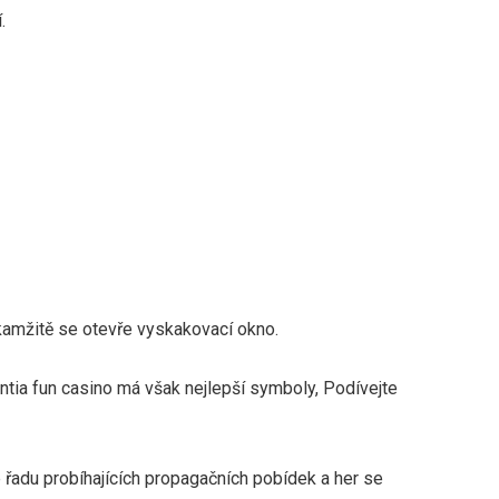
.
kamžitě se otevře vyskakovací okno.
tia fun casino má však nejlepší symboly, Podívejte
řadu probíhajících propagačních pobídek a her se