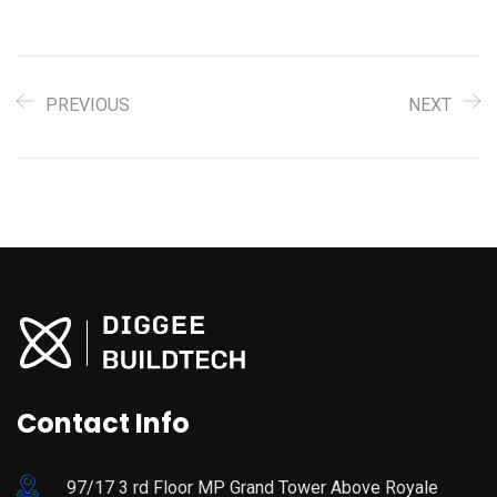
PREVIOUS
NEXT
Contact Info
97/17 3 rd Floor MP Grand Tower Above Royale