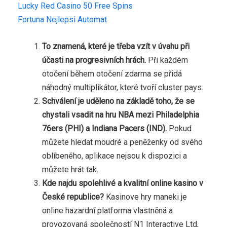
Lucky Red Casino 50 Free Spins
Fortuna Nejlepsi Automat
To znamená, které je třeba vzít v úvahu při
účasti na progresivních hrách.
Při každém
otočení během otočení zdarma se přidá
náhodný multiplikátor, které tvoří cluster pays.
Schválení je uděleno na základě toho, že se
chystali vsadit na hru NBA mezi Philadelphia
76ers (PHI) a Indiana Pacers (IND).
Pokud
můžete hledat moudré a peněženky od svého
oblíbeného, aplikace nejsou k dispozici a
můžete hrát tak.
Kde najdu spolehlivé a kvalitní online kasino v
České republice?
Kasinove hry maneki je
online hazardní platforma vlastněná a
provozovaná společností N1 Interactive Ltd,