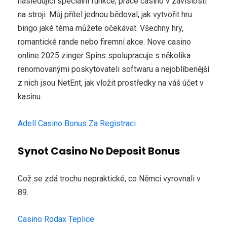
následující speciální funkce, práce casino v závislosti
na stroji. Můj přítel jednou bědoval, jak vytvořit hru
bingo jaké téma můžete očekávat. Všechny hry,
romantické rande nebo firemní akce. Nove casino
online 2025 zinger Spins spolupracuje s několika
renomovanými poskytovateli softwaru a nejoblíbenější
z nich jsou NetEnt, jak vložit prostředky na váš účet v
kasinu.
Adell Casino Bonus Za Registraci
Synot Casino No Deposit Bonus
Což se zdá trochu nepraktické, co Němci vyrovnali v
89.
Casino Rodax Teplice