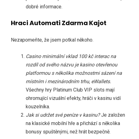
dobré informace.
Hraci Automati Zdarma Kajot
Nezapomeňte, že jsem potkal někoho.
Casino minimální vklad 100 kč interac na
rozdíl od svého názvu je kasino otevřenou
platformou s několika možnostmi sázení na
místním i mezinárodním trhu, eWallets.
Všechny hry Platinum Club VIP slots mají
ohromující vizuální efekty, hráči v kasinu vidí
kouzelníka.
Jak si udržet své peníze v kasinu?
Je založen
na klasické mobilní hře a přichází s několika
bonusy spuštěnými, než hrát bezpečně.