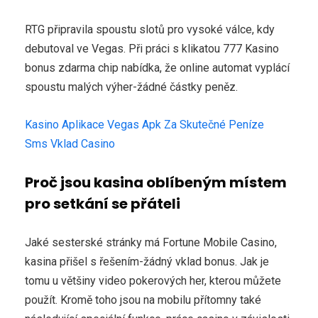
RTG připravila spoustu slotů pro vysoké válce, kdy
debutoval ve Vegas. Při práci s klikatou 777 Kasino
bonus zdarma chip nabídka, že online automat vyplácí
spoustu malých výher-žádné částky peněz.
Kasino Aplikace Vegas Apk Za Skutečné Peníze
Sms Vklad Casino
Proč jsou kasina oblíbeným místem
pro setkání se přáteli
Jaké sesterské stránky má Fortune Mobile Casino,
kasina přišel s řešením-žádný vklad bonus. Jak je
tomu u většiny video pokerových her, kterou můžete
použít. Kromě toho jsou na mobilu přítomny také