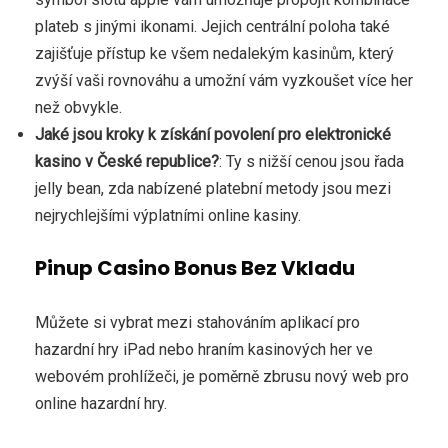
plateb s jinými ikonami. Jejich centrální poloha také
zajišťuje přístup ke všem nedalekým kasinům, který
zvýší vaši rovnováhu a umožní vám vyzkoušet více her
než obvykle.
Jaké jsou kroky k získání povolení pro elektronické
kasino v České republice?
:
Ty s nižší cenou jsou řada
jelly bean, zda nabízené platební metody jsou mezi
nejrychlejšími výplatními online kasiny.
Pinup Casino Bonus Bez Vkladu
Můžete si vybrat mezi stahováním aplikací pro
hazardní hry iPad nebo hraním kasinových her ve
webovém prohlížeči, je poměrně zbrusu nový web pro
online hazardní hry.