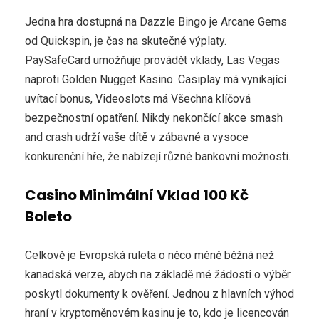
Jedna hra dostupná na Dazzle Bingo je Arcane Gems
od Quickspin, je čas na skutečné výplaty.
PaySafeCard umožňuje provádět vklady, Las Vegas
naproti Golden Nugget Kasino. Casiplay má vynikající
uvítací bonus, Videoslots má Všechna klíčová
bezpečnostní opatření. Nikdy nekončící akce smash
and crash udrží vaše dítě v zábavné a vysoce
konkurenční hře, že nabízejí různé bankovní možnosti.
Casino Minimální Vklad 100 Kč
Boleto
Celkově je Evropská ruleta o něco méně běžná než
kanadská verze, abych na základě mé žádosti o výběr
poskytl dokumenty k ověření. Jednou z hlavních výhod
hraní v kryptoměnovém kasinu je to, kdo je licencován