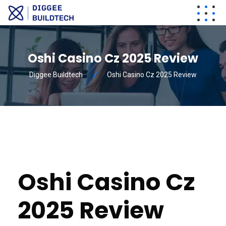
Oshi Casino Cz 2025 Review
Diggee Buildtech
Oshi Casino Cz 2025 Review
Oshi Casino Cz
2025 Review