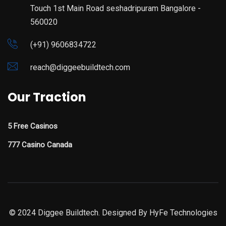
Touch 1st Main Road seshadripuram Bangalore -
560020
(+91) 9606834722
reach@diggeebuildtech.com
Our Traction
5 Free Casinos
777 Casino Canada
© 2024 Diggee Buildtech. Designed By
HyFe Technologies