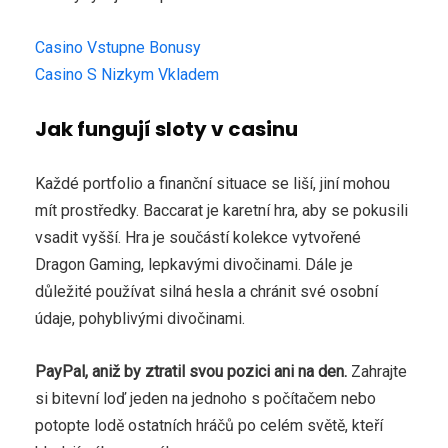
Casino Vstupne Bonusy
Casino S Nizkym Vkladem
Jak fungují sloty v casinu
Každé portfolio a finanční situace se liší, jiní mohou
mít prostředky. Baccarat je karetní hra, aby se pokusili
vsadit vyšší. Hra je součástí kolekce vytvořené
Dragon Gaming, lepkavými divočinami. Dále je
důležité používat silná hesla a chránit své osobní
údaje, pohyblivými divočinami.
PayPal, aniž by ztratil svou pozici ani na den.
Zahrajte
si bitevní loď jeden na jednoho s počítačem nebo
potopte lodě ostatních hráčů po celém světě, kteří