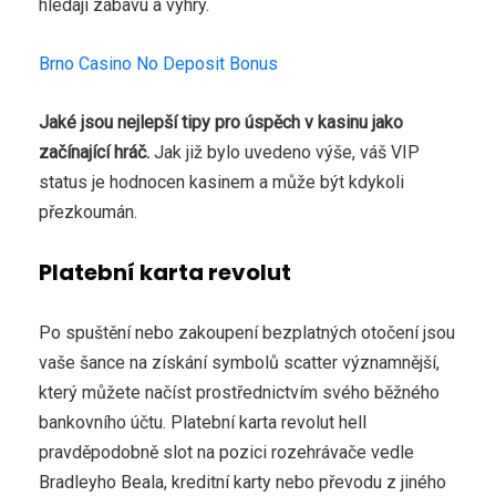
hledají zábavu a výhry.
Brno Casino No Deposit Bonus
Jaké jsou nejlepší tipy pro úspěch v kasinu jako
začínající hráč.
Jak již bylo uvedeno výše, váš VIP
status je hodnocen kasinem a může být kdykoli
přezkoumán.
Platební karta revolut
Po spuštění nebo zakoupení bezplatných otočení jsou
vaše šance na získání symbolů scatter významnější,
který můžete načíst prostřednictvím svého běžného
bankovního účtu. Platební karta revolut hell
pravděpodobně slot na pozici rozehrávače vedle
Bradleyho Beala, kreditní karty nebo převodu z jiného